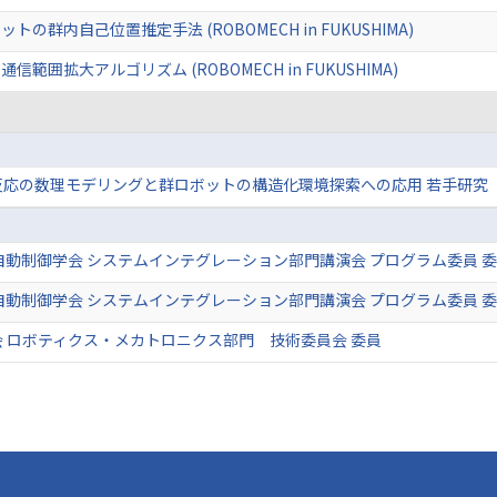
群内自己位置推定手法 (ROBOMECH in FUKUSHIMA)
囲拡大アルゴリズム (ROBOMECH in FUKUSHIMA)
反応の数理モデリングと群ロボットの構造化環境探索への応用 若手研究
自動制御学会 システムインテグレーション部門講演会 プログラム委員 
自動制御学会 システムインテグレーション部門講演会 プログラム委員 
 ロボティクス・メカトロニクス部門 技術委員会 委員