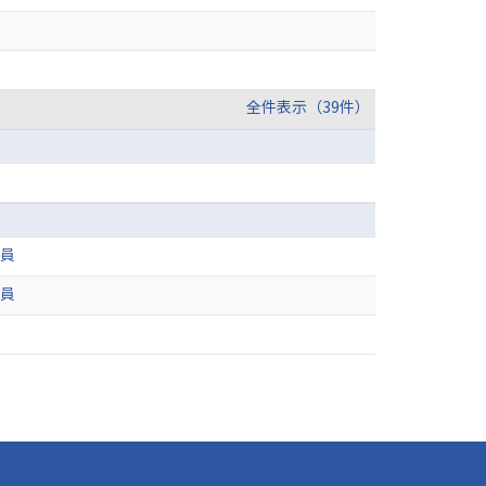
全件表示（39件）
委員
委員