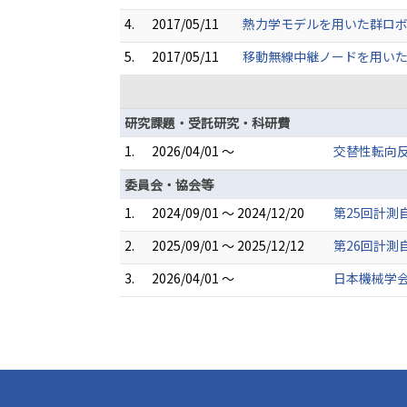
4.
2017/05/11
熱力学モデルを用いた群ロボットの
5.
2017/05/11
移動無線中継ノードを用いた通信範
研究課題・受託研究・科研費
1.
2026/04/01 ～
交替性転向
委員会・協会等
1.
2024/09/01 ～ 2024/12/20
第25回計測
2.
2025/09/01 ～ 2025/12/12
第26回計測
3.
2026/04/01 ～
日本機械学会