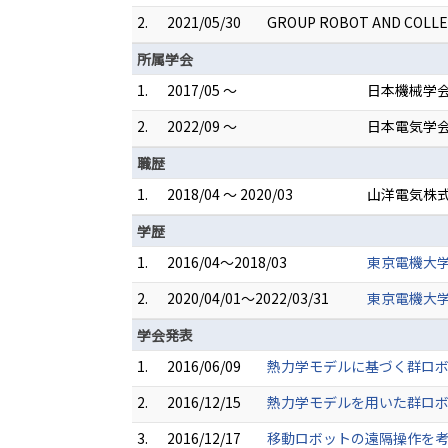
2.
2021/05/30
GROUP ROBOT AND COLLE
所属学会
1.
2017/05 ～
日本機械学
2.
2022/09 ～
日本電気学
職歴
1.
2018/04 ～ 2020/03
山洋電気株式
学歴
1.
2016/04～2018/03
東京電機大学
2.
2020/04/01～2022/03/31
東京電機大学
学会発表
1.
2016/06/09
熱力学モデルに基づく群ロボットの
2.
2016/12/15
熱力学モデルを用いた群ロボ
3.
2016/12/17
移動ロボットの遠隔操作を考