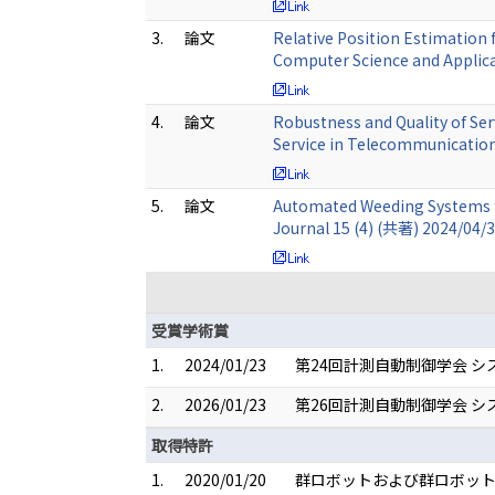
3.
論文
Relative Position Estimation 
Computer Science and Applica
4.
論文
Robustness and Quality of Se
Service in Telecommunicatio
5.
論文
Automated Weeding Systems fo
Journal 15 (4) (共著) 2024/04/
受賞学術賞
1.
2024/01/23
第24回計測自動制御学会 
2.
2026/01/23
第26回計測自動制御学会 
取得特許
1.
2020/01/20
群ロボットおよび群ロボットの