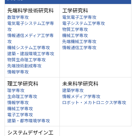
先端科学技術研究科
工学研究科
数理学専攻
電気電子工学専攻
電気電子システム工学専
電子システム工学専攻
攻
物質工学専攻
情報通信メディア工学専
機械工学専攻
攻
先端機械工学専攻
機械システム工学専攻
情報通信工学専攻
建築・建設環境工学専攻
物質生命理工学専攻
先端技術創成専攻
情報学専攻
理工学研究科
未来科学研究科
理学専攻
建築学専攻
生命理工学専攻
情報メディア学専攻
情報学専攻
ロボット・メカトロニクス学専攻
機械工学専攻
電子工学専攻
建築・都市環境学専攻
システムデザイン工