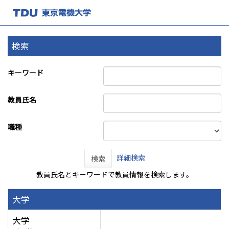
検索
キーワード
教員氏名
職種
詳細検索
検索
教員氏名とキーワードで教員情報を検索します。
大学
大学