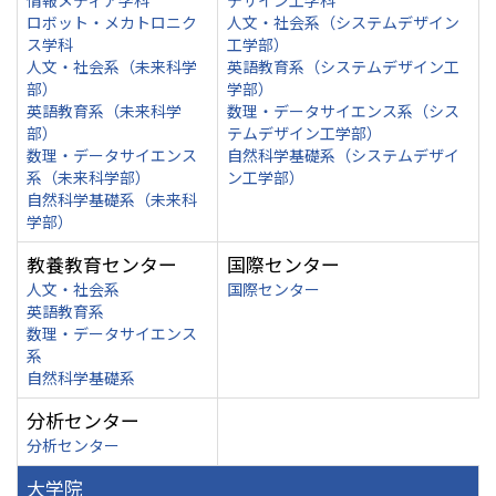
情報メディア学科
デザイン工学科
ロボット・メカトロニク
人文・社会系（システムデザイン
ス学科
工学部）
人文・社会系（未来科学
英語教育系（システムデザイン工
部）
学部）
英語教育系（未来科学
数理・データサイエンス系（シス
部）
テムデザイン工学部）
数理・データサイエンス
自然科学基礎系（システムデザイ
系（未来科学部）
ン工学部）
自然科学基礎系（未来科
学部）
教養教育センター
国際センター
人文・社会系
国際センター
英語教育系
数理・データサイエンス
系
自然科学基礎系
分析センター
分析センター
大学院