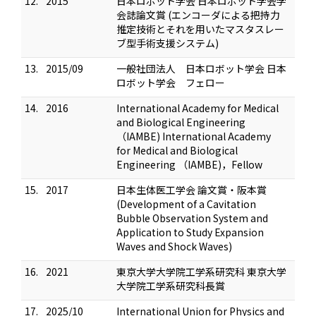
12.
2015
日本ロボット学会 日本ロボット学会学
会誌論文賞 (エンコーダによる把持力
推定技術とそれを用いたマスタスレー
ブ型手術支援システム)
13.
2015/09
一般社団法人 日本ロボット学会 日本
ロボット学会 フェロー
14.
2016
International Academy for Medical
and Biological Engineering
（IAMBE) International Academy
for Medical and Biological
Engineering （IAMBE)，Fellow
15.
2017
日本生体医工学会 論文賞・阪本賞
(Development of a Cavitation
Bubble Observation System and
Application to Study Expansion
Waves and Shock Waves)
16.
2021
東京大学大学院工学系研究科 東京大学
大学院工学系研究科長賞
17.
2025/10
International Union for Physics and