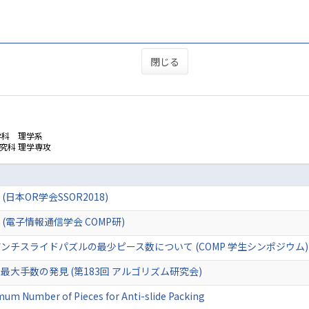
閉じる
学科 理学系
究科 理学専攻
本OR学会SSOR2018)
電子情報通信学会 COMP研)
ンチスライドパズルの最少ピース数について (COMP 学生シンポジウム)
の最大手数の発見 (第183回 アルゴリズム研究会)
um Number of Pieces for Anti-slide Packing