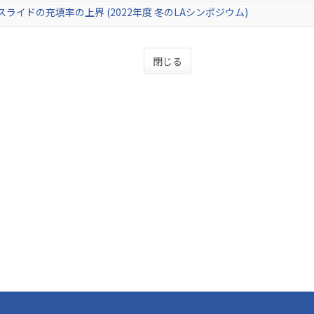
スライドの充填率の上界 (2022年度 冬のLAシンポジウム)
閉じる