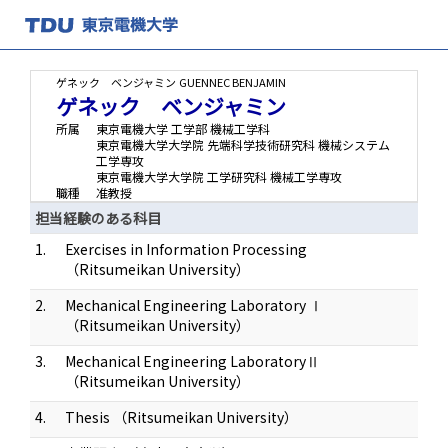
ゲネック ベンジャミン
GUENNEC BENJAMIN
ゲネック ベンジャミン
所属
東京電機大学 工学部 機械工学科
東京電機大学大学院 先端科学技術研究科 機械システム
工学専攻
東京電機大学大学院 工学研究科 機械工学専攻
職種
准教授
担当経験のある科目
1.
Exercises in Information Processing
（Ritsumeikan University）
2.
Mechanical Engineering Laboratory Ⅰ
（Ritsumeikan University）
3.
Mechanical Engineering LaboratoryⅡ
（Ritsumeikan University）
4.
Thesis （Ritsumeikan University）