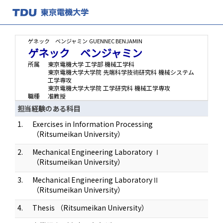
ゲネック ベンジャミン
GUENNEC BENJAMIN
ゲネック ベンジャミン
所属
東京電機大学 工学部 機械工学科
東京電機大学大学院 先端科学技術研究科 機械システム
工学専攻
東京電機大学大学院 工学研究科 機械工学専攻
職種
准教授
担当経験のある科目
1.
Exercises in Information Processing
（Ritsumeikan University）
2.
Mechanical Engineering Laboratory Ⅰ
（Ritsumeikan University）
3.
Mechanical Engineering LaboratoryⅡ
（Ritsumeikan University）
4.
Thesis （Ritsumeikan University）