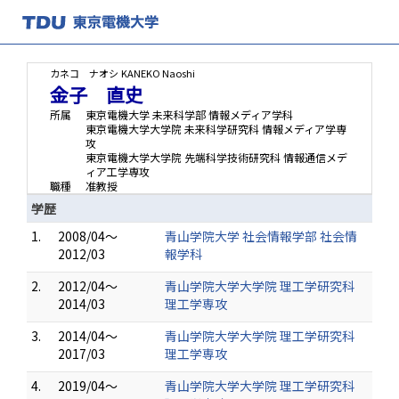
カネコ ナオシ
KANEKO Naoshi
金子 直史
所属
東京電機大学 未来科学部 情報メディア学科
東京電機大学大学院 未来科学研究科 情報メディア学専
攻
東京電機大学大学院 先端科学技術研究科 情報通信メデ
ィア工学専攻
職種
准教授
学歴
1.
2008/04～
青山学院大学 社会情報学部 社会情
2012/03
報学科
2.
2012/04～
青山学院大学大学院 理工学研究科
2014/03
理工学専攻
3.
2014/04～
青山学院大学大学院 理工学研究科
2017/03
理工学専攻
4.
2019/04～
青山学院大学大学院 理工学研究科