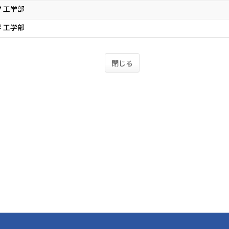
 工学部
 工学部
閉じる