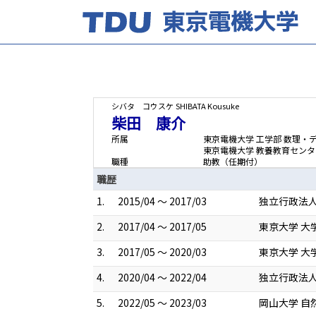
シバタ コウスケ
SHIBATA Kousuke
柴田 康介
所属
東京電機大学 工学部 数理・
東京電機大学 教養教育センタ
職種
助教（任期付）
職歴
1.
2015/04 ～ 2017/03
独立行政法人
2.
2017/04 ～ 2017/05
東京大学 大
3.
2017/05 ～ 2020/03
東京大学 大
4.
2020/04 ～ 2022/04
独立行政法人
5.
2022/05 ～ 2023/03
岡山大学 自