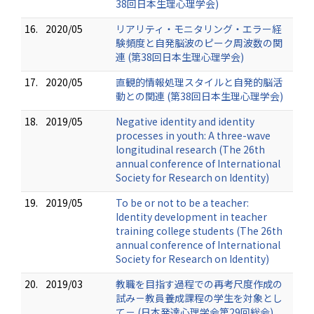
38回日本生理心理学会)
16.
2020/05
リアリティ・モニタリング・エラー経
験頻度と自発脳波のピーク周波数の関
連 (第38回日本生理心理学会)
17.
2020/05
直観的情報処理スタイルと自発的脳活
動との関連 (第38回日本生理心理学会)
18.
2019/05
Negative identity and identity
processes in youth: A three-wave
longitudinal research (The 26th
annual conference of International
Society for Research on Identity)
19.
2019/05
To be or not to be a teacher:
Identity development in teacher
training college students (The 26th
annual conference of International
Society for Research on Identity)
20.
2019/03
教職を目指す過程での再考尺度作成の
試み－教員養成課程の学生を対象とし
て－ (日本発達心理学会第29回総会)