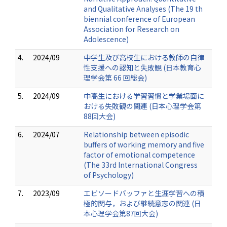
and Qualitative Analyses (The 19 th
biennial conference of European
Association for Research on
Adolescence)
4.
2024/09
中学生及び高校生における教師の自律
性支援への認知と失敗観 (日本教育心
理学会第 66 回総会)
5.
2024/09
中高生における学習習慣と学業場面に
おける失敗観の関連 (日本心理学会第
88回大会)
6.
2024/07
Relationship between episodic
buffers of working memory and five
factor of emotional competence
(The 33rd International Congress
of Psychology)
7.
2023/09
エピソードバッファと生涯学習への積
極的関与，および継続意志の関連 (日
本心理学会第87回大会)