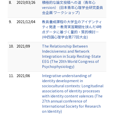
8.
2023/03/26
積極的な論文投稿への道（青年心
version） (日本青年心理学会研究委員
会企画 ワークショップ)
9.
2021/12/04
教員養成課程の大学生のアイデンティ
ティ発達 －教育実習期間を挟んだ4時
点データに基づく量的・質的検討－
(中四国心理学会第77回大会)
10.
2021/09
The Relationship Between
Indecisiveness and Network
Integration in Scalp Resting-State
EEG (The 20th World Congress of
Psychophysiology)
11.
2021/06
Integrative understanding of
identity development in
sociocultural contexts: Longitudinal
associations of identity processes
with identity content valences (The
27th annual conference of
International Society for Research
on Identity)