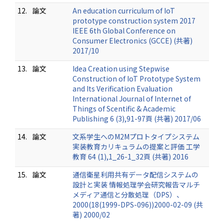
12.
論文
An education curriculum of IoT
prototype construction system 2017
IEEE 6th Global Conference on
Consumer Electronics (GCCE) (共著)
2017/10
13.
論文
Idea Creation using Stepwise
Construction of IoT Prototype System
and Its Verification Evaluation
International Journal of Internet of
Things of Scentific & Academic
Publishing 6 (3),91-97頁 (共著) 2017/06
14.
論文
文系学生へのM2Mプロトタイプシステム
実装教育カリキュラムの提案と評価 工学
教育 64 (1),1_26-1_32頁 (共著) 2016
15.
論文
通信衛星利用共有データ配信システムの
設計と実装 情報処理学会研究報告マルチ
メディア通信と分散処理（DPS）、
2000(18(1999-DPS-096))2000-02-09 (共
著) 2000/02