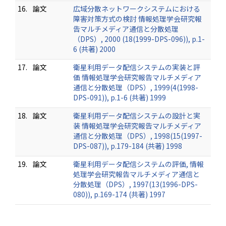
16.
論文
広域分散ネットワークシステムにおける
障害対策方式の検討 情報処理学会研究報
告マルチメディア通信と分散処理
（DPS）, 2000 (18(1999-DPS-096)), p.1-
6 (共著) 2000
17.
論文
衛星利用データ配信システムの実装と評
価 情報処理学会研究報告マルチメディア
通信と分散処理（DPS）, 1999(4(1998-
DPS-091)), p.1-6 (共著) 1999
18.
論文
衛星利用データ配信システムの設計と実
装 情報処理学会研究報告マルチメディア
通信と分散処理（DPS）, 1998(15(1997-
DPS-087)), p.179-184 (共著) 1998
19.
論文
衛星利用データ配信システムの評価, 情報
処理学会研究報告マルチメディア通信と
分散処理（DPS）, 1997(13(1996-DPS-
080)), p.169-174 (共著) 1997