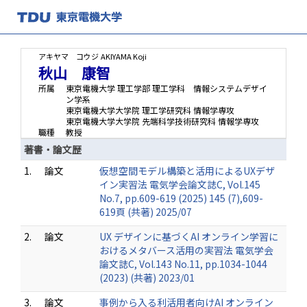
アキヤマ コウジ
AKIYAMA Koji
秋山 康智
所属
東京電機大学 理工学部 理工学科 情報システムデザイ
ン学系
東京電機大学大学院 理工学研究科 情報学専攻
東京電機大学大学院 先端科学技術研究科 情報学専攻
職種
教授
著書・論文歴
1.
論文
仮想空間モデル構築と活用によるUXデザ
イン実習法 電気学会論文誌C, Vol.145
No.7, pp.609-619 (2025) 145 (7),609-
619頁 (共著) 2025/07
2.
論文
UX デザインに基づくAI オンライン学習に
おけるメタバース活用の実習法 電気学会
論文誌C, Vol.143 No.11, pp.1034-1044
(2023) (共著) 2023/01
3.
論文
事例から入る利活用者向けAI オンライン