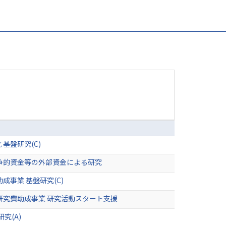
基盤研究(C)
争的資金等の外部資金による研究
事業 基盤研究(C)
研究費助成事業 研究活動スタート支援
究(A)