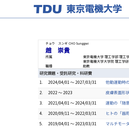
チョウ スンギ
CHO Sunggwi
趙 崇貴
所属
東京電機大学 理工学部 理工
東京電機大学大学院 理工学研
職種
助教
研究課題・受託研究・科研費
1.
2024/04/01 ～ 2027/03/31
他動運動時の
2.
2022 ～ 2023
皮膚表面形
3.
2021/04/01 ～ 2024/03/31
運動の「随意
4.
2020/09/11 ～ 2022/03/31
ヒトの「器
5.
2019/04/01 ～ 2023/03/31
マルチモーダ