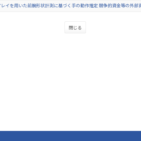
レイを用いた前腕形状計測に基づく手の動作推定 競争的資金等の外部資
閉じる