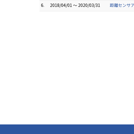
6.
2018/04/01 ～ 2020/03/31
距離センサア