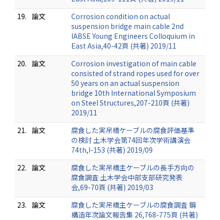
19.
論文
Corrosion condition on actual
suspension bridge main cable 2nd
IABSE Young Engineers Colloquium in
East Asia,40-42頁 (共著) 2019/11
20.
論文
Corrosion investigation of main cable
consisted of strand ropes used for over
50 years on an actual suspension
bridge 10th International Symposium
on Steel Structures,207-210頁 (共著)
2019/11
21.
論文
腐食した実吊橋ケーブルの腐食評価基準
の検討 土木学会第74回年次学術講演会
74th,I-153 (共著) 2019/09
22.
論文
腐食した実吊橋主ケーブルの長手方向の
腐食調査 土木学会中部支部研究発表
会,69-70頁 (共著) 2019/03
23.
論文
腐食した実吊橋主ケーブルの腐食調査 鋼
構造年次論文報告集 26,768-775頁 (共著)