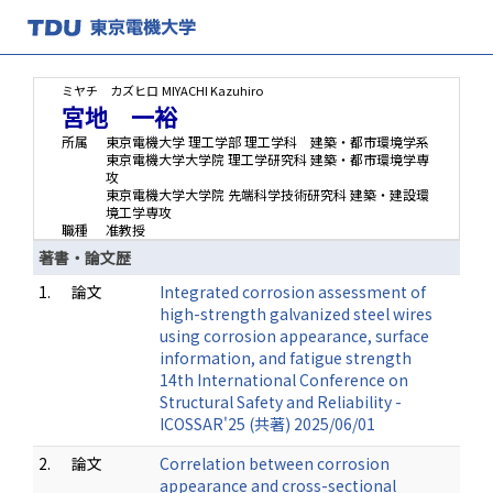
ミヤチ カズヒロ
MIYACHI Kazuhiro
宮地 一裕
所属
東京電機大学 理工学部 理工学科 建築・都市環境学系
東京電機大学大学院 理工学研究科 建築・都市環境学専
攻
東京電機大学大学院 先端科学技術研究科 建築・建設環
境工学専攻
職種
准教授
著書・論文歴
1.
論文
Integrated corrosion assessment of
high-strength galvanized steel wires
using corrosion appearance, surface
information, and fatigue strength
14th International Conference on
Structural Safety and Reliability -
ICOSSAR'25 (共著) 2025/06/01
2.
論文
Correlation between corrosion
appearance and cross-sectional