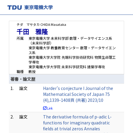
チダ マサタカ
CHIDA Masataka
千田 雅隆
所属
東京電機大学 未来科学部 数理・データサイエンス系
（未来科学部）
東京電機大学 教養教育センター 数理・データサイエン
ス系
東京電機大学大学院 先端科学技術研究科 物質生命理工
学専攻
東京電機大学大学院 未来科学研究科 建築学専攻
職種
教授
著書・論文歴
1.
論文
Harder's conjecture I Journal of the
Mathematical Society of Japan 75
(4),1339-1408頁 (共著) 2023/10
2.
論文
The derivative formula of p-adic L-
functions for imaginary quadratic
fields at trivial zeros Annales