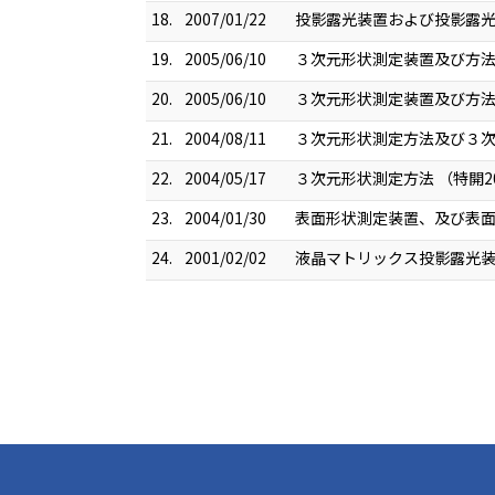
18.
2007/01/22
投影露光装置および投影露光方
19.
2005/06/10
３次元形状測定装置及び方法 （
20.
2005/06/10
３次元形状測定装置及び方法 （
21.
2004/08/11
３次元形状測定方法及び３次元形
22.
2004/05/17
３次元形状測定方法 （特開200
23.
2004/01/30
表面形状測定装置、及び表面形状
24.
2001/02/02
液晶マトリックス投影露光装置