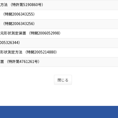
法 （特許第5190860号）
特開2006343255）
特開2006343256）
状測定装置 （特開2006052998）
5326344）
測定方法 （特開2005214880）
 （特許第4761261号）
閉じる