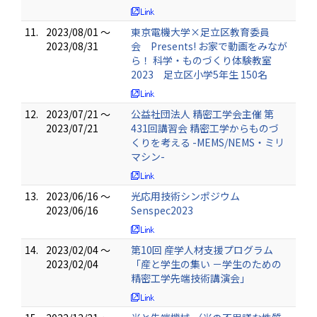
11.
2023/08/01 ～
東京電機大学×足立区教育委員
2023/08/31
会 Presents! お家で動画をみなが
ら！ 科学・ものづくり体験教室
2023 足立区小学5年生 150名
12.
2023/07/21 ～
公益社団法人 精密工学会主催 第
2023/07/21
431回講習会 精密工学からものづ
くりを考える -MEMS/NEMS・ミリ
マシン-
13.
2023/06/16 ～
光応用技術シンポジウム
2023/06/16
Senspec2023
14.
2023/02/04 ～
第10回 産学人材支援プログラム
2023/02/04
「産と学生の集い －学生のための
精密工学先端技術講演会」