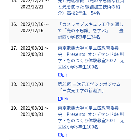
15.
2022/12/21 ～
光と先端機械 （光の不思議な性質
2022/12/21
と光を使った 微細加工技術の紹
介）高校2年生 54名
16.
2022/12/16 ～
『カメラオブスキュラ工作を通し
2022/12/16
て「光の不思議」を学ぶ』 豊
洲西小学校3年生34名
17.
2022/08/01 ～
東京電機大学×足立区教育委員
2022/08/31
会 Presents! オンデマンドde 科
学・ものづくり体験教室2022 足
立区小学5年生100名
18.
2021/12/01
第31回 三次元工学シンポジウム
「三次元工学の新潮流」
19.
2021/08/01 ～
東京電機大学×足立区教育委員
2021/08/31
会 Presents! オンデマンドde 科
学・ものづくり体験教室2021 足
立区小学5年生100名