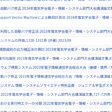
バグ修正 2024年電気学会電子・情報・システム部門大会講演論文集,1091-
port Vector Machineによる瞬目計測法 2024年電気学会電子・情報
した自動バグ修正法 2023年電気学会電子・情報・システム部門大会講演論文集,
の評価,1328-1331頁 (共著) 2023/09
類識別の出力補正法の検討 2023年電気学会電子・情報・システム部門大会講演論
による視線方向識別 2023年電気学会電子・情報・システム部門大会講演論文集,819-8
ブ検索システム 2023年電子情報通信学会総合大会（基礎・境界／NOLTA講
グ修正 2023年電子情報通信学会総合大会（情報・システム講演論文集１）,
ステム 情報・システムソサイエティ特別企画 ジュニア＆学生ポスターセッシ
2022年電気学会電子・情報・システム部門大会講演論文集,727-729頁 (共著
る実行時エラーの分類 2022年電気学会電子・情報・システム部門大会講演論文集