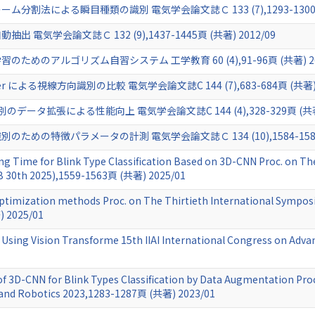
法による瞬目種類の識別 電気学会論文誌Ｃ 133 (7),1293-1300頁 (
気学会論文誌Ｃ 132 (9),1437-1445頁 (共著) 2012/09
めのアルゴリズム自習システム 工学教育 60 (4),91-96頁 (共著) 20
mer による視線方向識別の比較 電気学会論文誌C 144 (7),683-684頁 (共著) 
データ拡張による性能向上 電気学会論文誌C 144 (4),328-329頁 (共著) 
の特徴パラメータの計測 電気学会論文誌Ｃ 134 (10),1584-1585頁 
ing Time for Blink Type Classification Based on 3D-CNN Proc. on Th
OB 30th 2025),1559-1563頁 (共著) 2025/01
ptimization methods Proc. on The Thirtieth International Symposi
) 2025/01
on Using Vision Transforme 15th IIAI International Congress on Ad
3D-CNN for Blink Types Classification by Data Augmentation Proc
e and Robotics 2023,1283-1287頁 (共著) 2023/01