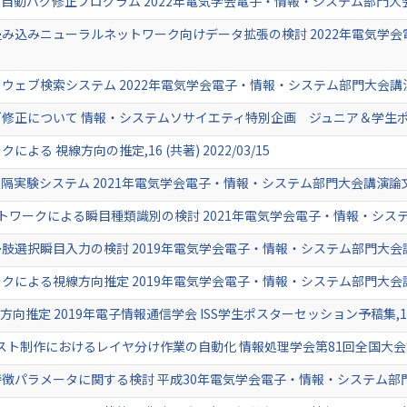
バグ修正プログラム 2022年電気学会電子・情報・システム部門大会講演論文集,
込みニューラルネットワーク向けデータ拡張の検討 2022年電気学会電子
ブ検索システム 2022年電気学会電子・情報・システム部門大会講演論文集,73
正について 情報・システムソサイエティ特別企画 ジュニア＆学生ポスターセッ
る 視線方向の推定,16 (共著) 2022/03/15
験システム 2021年電気学会電子・情報・システム部門大会講演論文集,586-
ークによる瞬目種類識別の検討 2021年電気学会電子・情報・システム部門大会
択瞬目入力の検討 2019年電気学会電子・情報・システム部門大会講演論文,69
よる視線方向推定 2019年電気学会電子・情報・システム部門大会講演論文,69
定 2019年電子情報通信学会 ISS学生ポスターセッション予稿集,115 (
スト制作におけるレイヤ分け作業の自動化 情報処理学会第81回全国大会講演論文集,
ラメータに関する検討 平成30年電気学会電子・情報・システム部門大会講演論