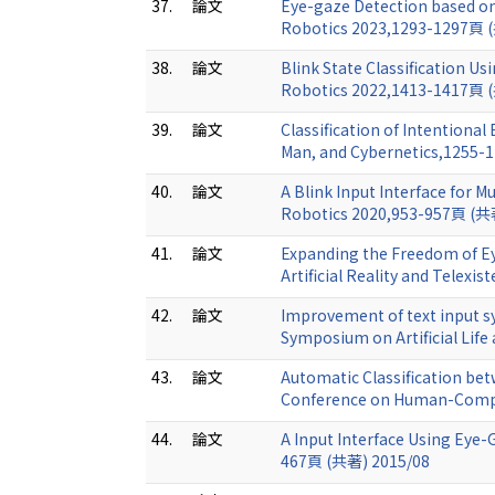
37.
論文
Eye-gaze Detection based on
Robotics 2023,1293-1297頁 
38.
論文
Blink State Classification U
Robotics 2022,1413-1417頁 
39.
論文
Classification of Intentiona
Man, and Cybernetics,1255-
40.
論文
A Blink Input Interface for 
Robotics 2020,953-957頁 (共
41.
論文
Expanding the Freedom of E
Artificial Reality and Telex
42.
論文
Improvement of text input s
Symposium on Artificial Lif
43.
論文
Automatic Classification bet
Conference on Human-Compu
44.
論文
A Input Interface Using Eye
467頁 (共著) 2015/08