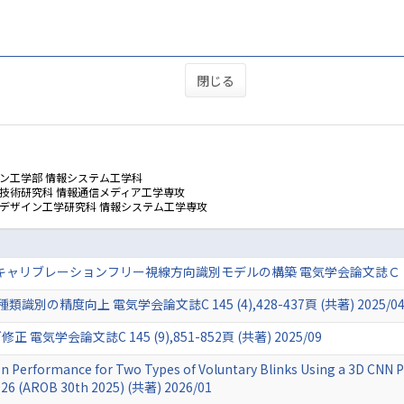
閉じる
ン工学部 情報システム工学科
技術研究科 情報通信メディア工学専攻
ムデザイン工学研究科 情報システム工学専攻
用いたキャリブレーションフリー視線方向識別モデルの構築 電気学会論文誌Ｃ 145 (4)
別の精度向上 電気学会論文誌C 145 (4),428-437頁 (共著) 2025/0
学会論文誌C 145 (9),851-852頁 (共著) 2025/09
on Performance for Two Types of Voluntary Blinks Using a 3D CNN 
 2026 (AROB 30th 2025) (共著) 2026/01