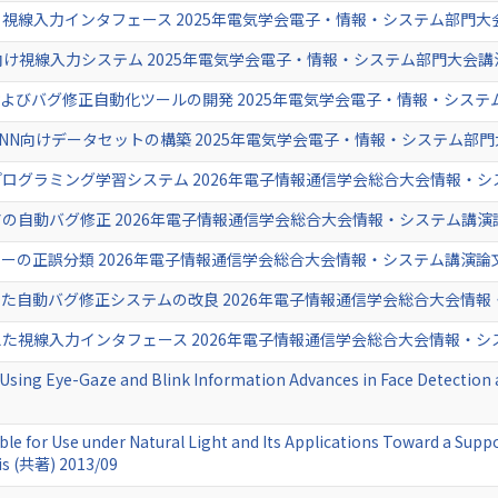
線入力インタフェース 2025年電気学会電子・情報・システム部門大会講演論
メラ向け視線入力システム 2025年電気学会電子・情報・システム部門大会講演論文
びバグ修正自動化ツールの開発 2025年電気学会電子・情報・システム部門大
NN向けデータセットの構築 2025年電気学会電子・情報・システム部門大会講
グラミング学習システム 2026年電子情報通信学会総合大会情報・システム講
動バグ修正 2026年電子情報通信学会総合大会情報・システム講演論文集 
の正誤分類 2026年電子情報通信学会総合大会情報・システム講演論文集 (
自動バグ修正システムの改良 2026年電子情報通信学会総合大会情報・システ
視線入力インタフェース 2026年電子情報通信学会総合大会情報・システム講
sing Eye-Gaze and Blink Information Advances in Face Detection 
le for Use under Natural Light and Its Applications Toward a Suppo
is (共著) 2013/09