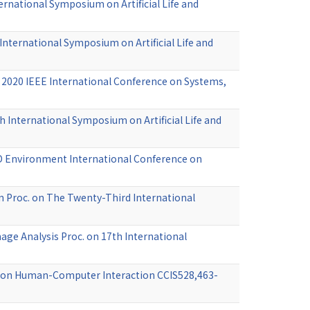
rnational Symposium on Artificial Life and
International Symposium on Artificial Life and
on 2020 IEEE International Conference on Systems,
h International Symposium on Artificial Life and
D Environment International Conference on
n Proc. on The Twenty-Third International
age Analysis Proc. on 17th International
ce on Human-Computer Interaction CCIS528,463-