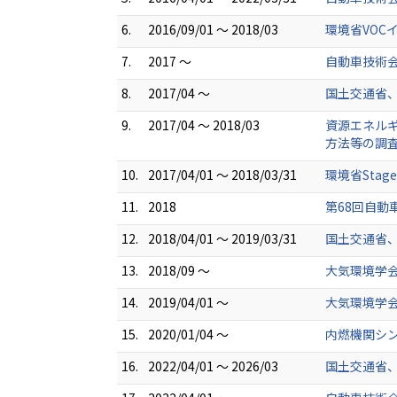
6.
2016/09/01 ～ 2018/03
環境省VOC
7.
2017 ～
自動車技術会
8.
2017/04 ～
国土交通省
9.
2017/04 ～ 2018/03
資源エネル
方法等の調
10.
2017/04/01 ～ 2018/03/31
環境省Sta
11.
2018
第68回自動
12.
2018/04/01 ～ 2019/03/31
国土交通省、
13.
2018/09 ～
大気環境学
14.
2019/04/01 ～
大気環境学会
15.
2020/01/04 ～
内燃機関シン
16.
2022/04/01 ～ 2026/03
国土交通省、