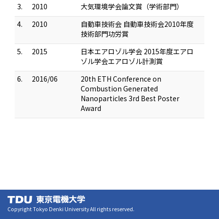
3.
2010
大気環境学会論文賞（学術部門）
4.
2010
自動車技術会 自動車技術会2010年度
技術部門功労賞
5.
2015
日本エアロゾル学会 2015年度エアロ
ゾル学会エアロゾル計測賞
6.
2016/06
20th ETH Conference on
Combustion Generated
Nanoparticles 3rd Best Poster
Award
Copyright Tokyo Denki University All rights reserved.