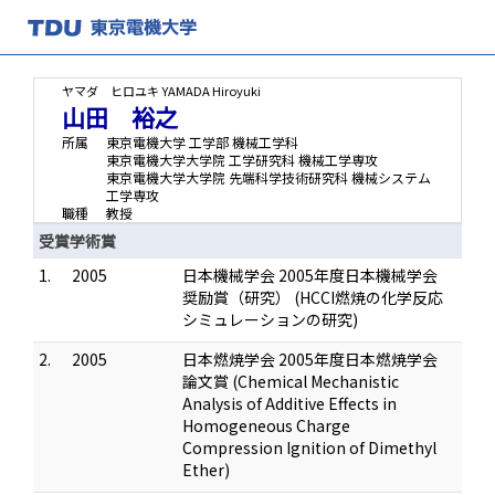
ヤマダ ヒロユキ
YAMADA Hiroyuki
山田 裕之
所属
東京電機大学 工学部 機械工学科
東京電機大学大学院 工学研究科 機械工学専攻
東京電機大学大学院 先端科学技術研究科 機械システム
工学専攻
職種
教授
受賞学術賞
1.
2005
日本機械学会 2005年度日本機械学会
奨励賞（研究） (HCCI燃焼の化学反応
シミュレーションの研究)
2.
2005
日本燃焼学会 2005年度日本燃焼学会
論文賞 (Chemical Mechanistic
Analysis of Additive Effects in
Homogeneous Charge
Compression Ignition of Dimethyl
Ether)