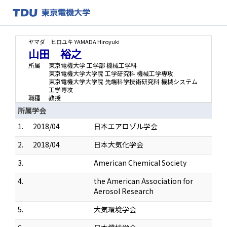
ヤマダ ヒロユキ
YAMADA Hiroyuki
山田 裕之
所属
東京電機大学 工学部 機械工学科
東京電機大学大学院 工学研究科 機械工学専攻
東京電機大学大学院 先端科学技術研究科 機械システム
工学専攻
職種
教授
所属学会
1.
2018/04
日本エアロゾル学会
2.
2018/04
日本大気化学会
3.
American Chemical Society
4.
the American Association for
Aerosol Research
5.
大気環境学会