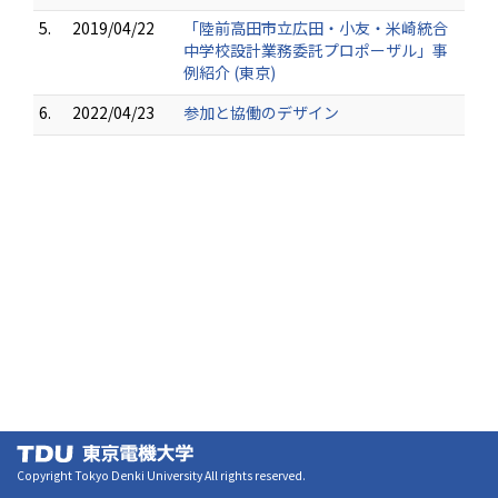
5.
2019/04/22
「陸前高田市立広田・小友・米崎統合
中学校設計業務委託プロポーザル」事
例紹介 (東京)
6.
2022/04/23
参加と協働のデザイン
Copyright Tokyo Denki University All rights reserved.