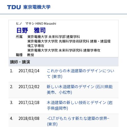
ヒノ マサシ
HINO Masashi
日野 雅司
所属
東京電機大学 未来科学部 建築学科
東京電機大学大学院 先端科学技術研究科 建築・建設環
境工学専攻
東京電機大学大学院 未来科学研究科 建築学専攻
職種
教授
講師・講演
1.
2017/02/14
これからの木造建築のデザインについ
て (東京)
2.
2017/12/02
新しい木造建築のデザイン (石川県能
美市、小松市)
3.
2017/12/18
木造建築の新しい技術とデザイン (岩
手県盛岡市)
4.
2018/03/08
-CLTがもたらす新たな建築の世界−
(東京)