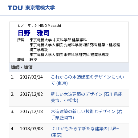
ヒノ マサシ
HINO Masashi
日野 雅司
所属
東京電機大学 未来科学部 建築学科
東京電機大学大学院 先端科学技術研究科 建築・建設環
境工学専攻
東京電機大学大学院 未来科学研究科 建築学専攻
職種
教授
講師・講演
1.
2017/02/14
これからの木造建築のデザインについ
て (東京)
2.
2017/12/02
新しい木造建築のデザイン (石川県能
美市、小松市)
3.
2017/12/18
木造建築の新しい技術とデザイン (岩
手県盛岡市)
4.
2018/03/08
-CLTがもたらす新たな建築の世界−
(東京)