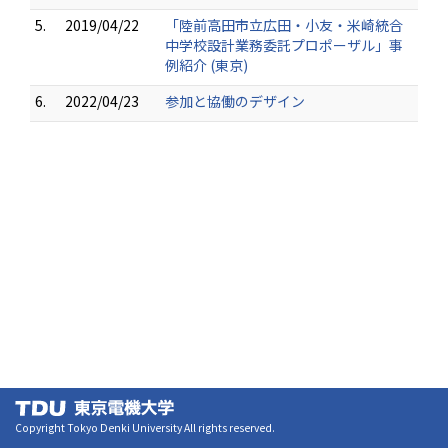
5.
2019/04/22
「陸前高田市立広田・小友・米崎統合
中学校設計業務委託プロポーザル」事
例紹介 (東京)
6.
2022/04/23
参加と協働のデザイン
Copyright Tokyo Denki University All rights reserved.