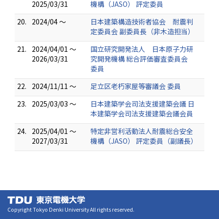
2025/03/31
機構（JASO） 評定委員
20.
2024/04 ～
日本建築構造技術者協会 耐震判
定委員会 副委員長（非木造担当）
21.
2024/04/01 ～
国立研究開発法人 日本原子力研
2026/03/31
究開発機構 総合評価審査委員会
委員
22.
2024/11/11 ～
足立区老朽家屋等審議会 委員
23.
2025/03/03 ～
日本建築学会司法支援建築会議 日
本建築学会司法支援建築会議会員
24.
2025/04/01 ～
特定非営利活動法人耐震総合安全
2027/03/31
機構（JASO） 評定委員（副議長）
Copyright Tokyo Denki University All rights reserved.