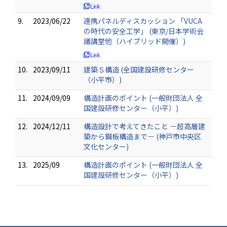
9.
2023/06/22
連携パネルディスカッション 「VUCA
の時代の安全工学」 (東京/日本学術会
議講堂他（ハイブリッド開催）)
10.
2023/09/11
建築Ｓ構造 (全国建設研修センター
（小平市）)
11.
2024/09/09
構造計画のポイント (一般財団法人 全
国建設研修センター（小平）)
12.
2024/12/11
構造設計で考えてきたこと －超高層建
築から鋼板構造まで－ (神戸市中央区
文化センター)
13.
2025/09
構造計画のポイント (一般財団法人 全
国建設研修センター（小平）)