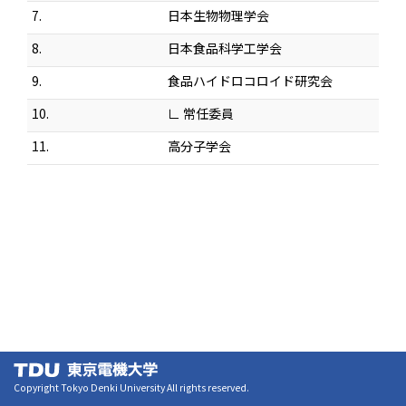
7.
日本生物物理学会
8.
日本食品科学工学会
9.
食品ハイドロコロイド研究会
10.
∟ 常任委員
11.
高分子学会
Copyright Tokyo Denki University All rights reserved.