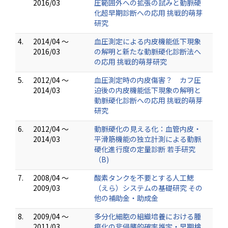
2016/03
圧範囲外への拡張の試みと動脈硬
化超早期診断への応用 挑戦的萌芽
研究
4.
2014/04 ～
血圧測定による内皮機能低下現象
2016/03
の解明と新たな動脈硬化診断法へ
の応用 挑戦的萌芽研究
5.
2012/04 ～
血圧測定時の内皮傷害？ カフ圧
2014/03
迫後の内皮機能低下現象の解明と
動脈硬化診断への応用 挑戦的萌芽
研究
6.
2012/04 ～
動脈硬化の見える化：血管内皮・
2014/03
平滑筋機能の独立計測による動脈
硬化進行度の定量診断 若手研究
（B)
7.
2008/04 ～
酸素タンクを不要とする人工鰓
2009/03
（えら）システムの基礎研究 その
他の補助金・助成金
8.
2009/04 ～
多分化細胞の組織培養における腫
2011/03
瘍化の非侵襲的確率推定・早期検