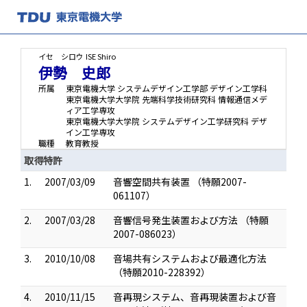
イセ シロウ
ISE Shiro
伊勢 史郎
所属
東京電機大学 システムデザイン工学部 デザイン工学科
東京電機大学大学院 先端科学技術研究科 情報通信メデ
ィア工学専攻
東京電機大学大学院 システムデザイン工学研究科 デザ
イン工学専攻
職種
教育教授
取得特許
1.
2007/03/09
音響空間共有装置 （特願2007-
061107）
2.
2007/03/28
音響信号発生装置および方法 （特願
2007-086023）
3.
2010/10/08
音場共有システムおよび最適化方法
（特願2010-228392）
4.
2010/11/15
音再現システム、音再現装置および音