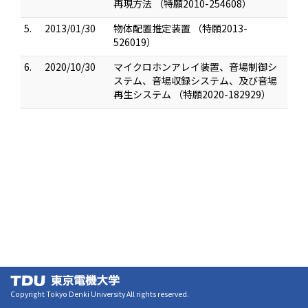
再現方法 （特願2010-254608）
5.
2013/01/30
物体配置推定装置 （特願2013-
526019）
6.
2020/10/30
マイクロホンアレイ装置、音場制御シ
ステム、音場収録システム、及び音場
再生システム （特願2020-182929）
Copyright Tokyo Denki University All rights reserved.