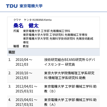
クワナ ケンタ
KUWANA Kenta
桑名 健太
所属
東京電機大学 工学部 先端機械工学科
東京電機大学大学院 工学研究科 先端機械工学専攻
東京電機大学大学院 先端科学技術研究科 先端技術創成
専攻
職種
教授
職歴
1.
2010/04 ～
技術研究組合BEANS研究所 Gデバ
2011/03
イスセンター 研究員
2.
2010/10 ～
東京大学大学院情報理工学系研究
2012/03
科 情報理工学系研究科 助教
3.
2012/04/01 ～
東京電機大学 工学部 機械工学科 助
2015/03/31
教（Ｂ）
4.
2015/04/01 ～
東京電機大学 工学部 機械工学科 助
2017/03/31
教（Ａ）