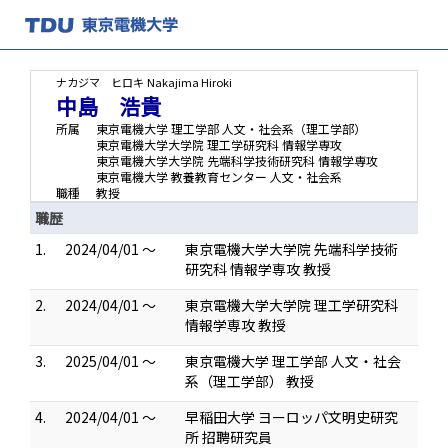
ナカジマ ヒロキ
Nakajima Hiroki
中島 浩貴
所属
東京電機大学 理工学部 人文・社会系（理工学部）
東京電機大学大学院 理工学研究科 情報学専攻
東京電機大学大学院 先端科学技術研究科 情報学専攻
東京電機大学 教養教育センター 人文・社会系
職種
教授
職歴
1.
2024/04/01 ～
東京電機大学大学院 先端科学技術
研究科 情報学専攻 教授
2.
2024/04/01 ～
東京電機大学大学院 理工学研究科
情報学専攻 教授
3.
2025/04/01 ～
東京電機大学 理工学部 人文・社会
系（理工学部） 教授
4.
2024/04/01 ～
早稲田大学 ヨーロッパ文明史研究
所 招聘研究員