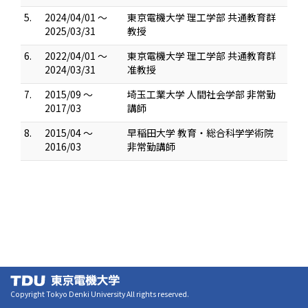
5.
2024/04/01 ～
東京電機大学 理工学部 共通教育群
2025/03/31
教授
6.
2022/04/01 ～
東京電機大学 理工学部 共通教育群
2024/03/31
准教授
7.
2015/09 ～
埼玉工業大学 人間社会学部 非常勤
2017/03
講師
8.
2015/04 ～
早稲田大学 教育・総合科学学術院
2016/03
非常勤講師
Copyright Tokyo Denki University All rights reserved.