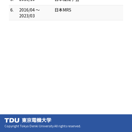
6.
2016/04 ～
日本MRS
2023/03
Copyright Tokyo Denki University All rights reserved.