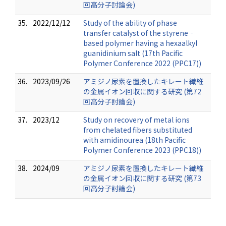
回高分子討論会)
35.
2022/12/12
Study of the ability of phase
transfer catalyst of the styrene‐
based polymer having a hexaalkyl
guanidinium salt (17th Pacific
Polymer Conference 2022 (PPC17))
36.
2023/09/26
アミジノ尿素を置換したキレート繊維
の金属イオン回収に関する研究 (第72
回高分子討論会)
37.
2023/12
Study on recovery of metal ions
from chelated fibers substituted
with amidinourea (18th Pacific
Polymer Conference 2023 (PPC18))
38.
2024/09
アミジノ尿素を置換したキレート繊維
の金属イオン回収に関する研究 (第73
回高分子討論会)