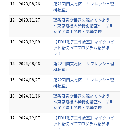
11.
2023/08/26
第21回関東地区「リフレッシュ理
科教室」
12.
2023/11/27
理系研究の世界を覗いてみよう
～東京電機大学特別講座～ 品川
女子学院中学校・高等学校
13.
2023/12/09
【TDU電子工作教室】マイクロビ
ットを使ってプログラムを学ぼ
う！
14.
2024/08/06
第22回関東地区「リフレッシュ理
科教室」
15.
2024/08/27
第22回関東地区「リフレッシュ理
科教室」
16.
2024/11/16
理系研究の世界を覗いてみよう
～東京電機大学特別講座～ 品川
女子学院中学校・高等学校
17.
2024/12/07
【TDU電子工作教室】マイクロビ
ットを使ってプログラムを学ぼ