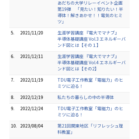
あだちの大学リレーイベント企画
第19弾 「見たい！知りたい！半
導体！解きあかせ！！電気のヒミ
ツ」
5.
2021/11/20
生涯学習講座 『電大でマナブ』
半導体基礎講座 Vol.3 エネルギーバ
ンド図とは【その１】
6.
2021/12/11
生涯学習講座 『電大でマナブ』
半導体基礎講座 Vol.4 エネルギーバ
ンド図とは【その2】
7.
2022/11/19
TDU電子工作教室「電磁力」のヒ
ミツに迫る！
8.
2022/12/19
私たちの暮らしの中の半導体
9.
2022/12/24
TDU電子工作教室「電磁力」のヒ
ミツに迫る！
10.
2023/08/04
第21回関東地区「リフレッシュ理
科教室」