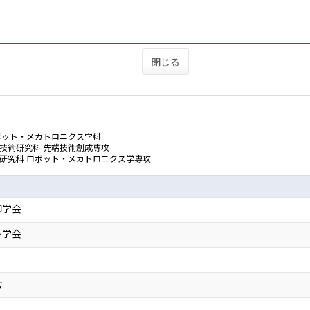
閉じる
ボット・メカトロニクス学科
技術研究科 先端技術創成専攻
学研究科 ロボット・メカトロニクス学専攻
御学会
ト学会
会