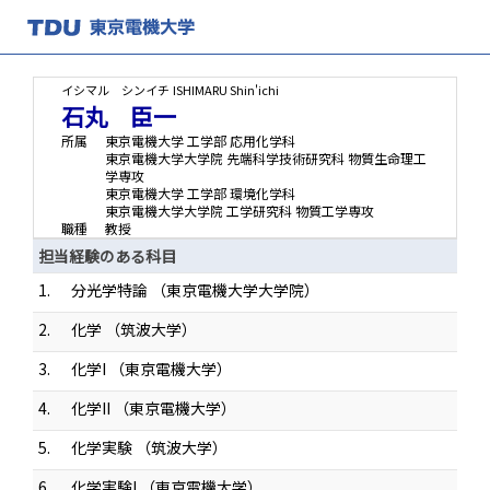
イシマル シンイチ
ISHIMARU Shin'ichi
石丸 臣一
所属
東京電機大学 工学部 応用化学科
東京電機大学大学院 先端科学技術研究科 物質生命理工
学専攻
東京電機大学 工学部 環境化学科
東京電機大学大学院 工学研究科 物質工学専攻
職種
教授
担当経験のある科目
1.
分光学特論 （東京電機大学大学院）
2.
化学 （筑波大学）
3.
化学I （東京電機大学）
4.
化学II （東京電機大学）
5.
化学実験 （筑波大学）
6.
化学実験I （東京電機大学）