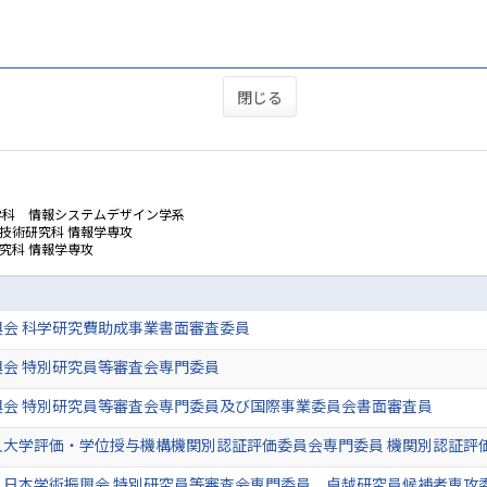
閉じる
学科 情報システムデザイン学系
技術研究科 情報学専攻
究科 情報学専攻
興会 科学研究費助成事業書面審査委員
会 特別研究員等審査会専門委員
興会 特別研究員等審査会専門委員及び国際事業委員会書面審査員
人大学評価・学位授与機構機関別認証評価委員会専門委員 機関別認証評
人日本学術振興会 特別研究員等審査会専門委員、卓越研究員候補者専攻