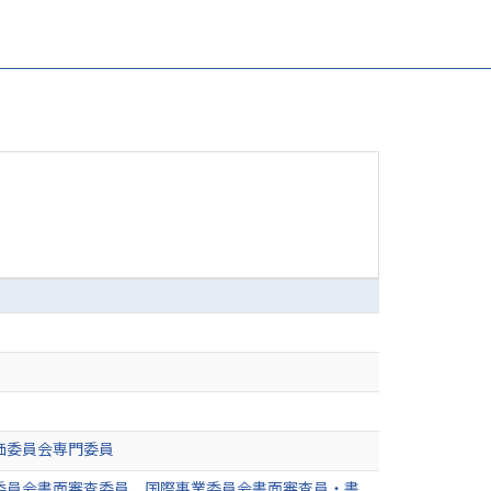
価委員会専門委員
委員会書面審査委員、国際事業委員会書面審査員・書