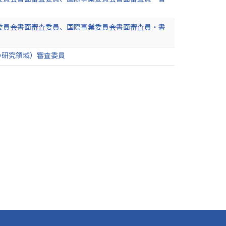
委員会書面審査委員、国際事業委員会書面審査員・書
の研究領域）審査委員