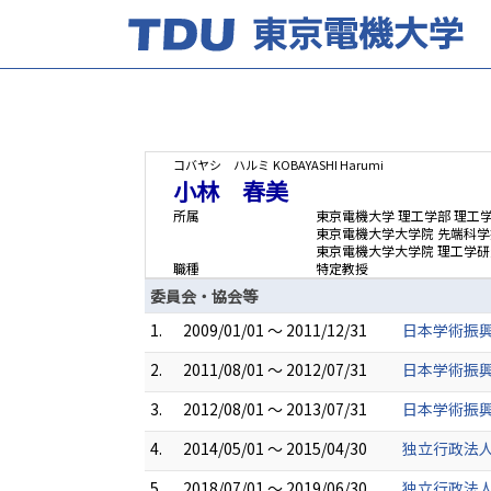
コバヤシ ハルミ
KOBAYASHI Harumi
小林 春美
所属
東京電機大学 理工学部 理工
東京電機大学大学院 先端科学
東京電機大学大学院 理工学研
職種
特定教授
委員会・協会等
1.
2009/01/01 ～ 2011/12/31
日本学術振
2.
2011/08/01 ～ 2012/07/31
日本学術振興
3.
2012/08/01 ～ 2013/07/31
日本学術振
4.
2014/05/01 ～ 2015/04/30
独立行政法
5.
2018/07/01 ～ 2019/06/30
独立行政法