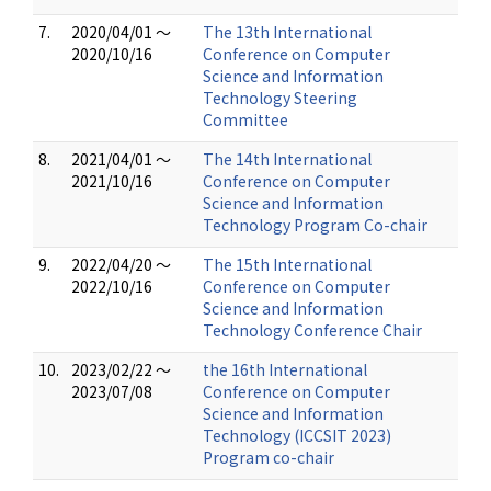
7.
2020/04/01 ～
The 13th International
2020/10/16
Conference on Computer
Science and Information
Technology Steering
Committee
8.
2021/04/01 ～
The 14th International
2021/10/16
Conference on Computer
Science and Information
Technology Program Co-chair
9.
2022/04/20 ～
The 15th International
2022/10/16
Conference on Computer
Science and Information
Technology Conference Chair
10.
2023/02/22 ～
the 16th International
2023/07/08
Conference on Computer
Science and Information
Technology (ICCSIT 2023)
Program co-chair