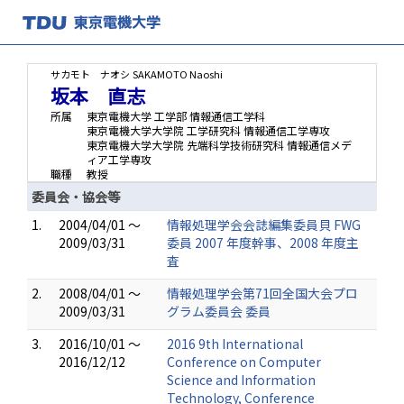
サカモト ナオシ
SAKAMOTO Naoshi
坂本 直志
所属
東京電機大学 工学部 情報通信工学科
東京電機大学大学院 工学研究科 情報通信工学専攻
東京電機大学大学院 先端科学技術研究科 情報通信メデ
ィア工学専攻
職種
教授
委員会・協会等
1.
2004/04/01 ～
情報処理学会会誌編集委員貝 FWG
2009/03/31
委員 2007 年度幹事、2008 年度主
査
2.
2008/04/01 ～
情報処理学会第71回全国大会プロ
2009/03/31
グラム委員会 委員
3.
2016/10/01 ～
2016 9th International
2016/12/12
Conference on Computer
Science and Information
Technology, Conference