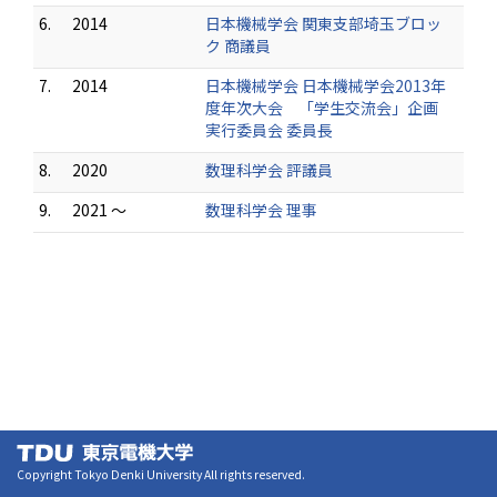
6.
2014
日本機械学会 関東支部埼玉ブロッ
ク 商議員
7.
2014
日本機械学会 日本機械学会2013年
度年次大会 「学生交流会」企画
実行委員会 委員長
8.
2020
数理科学会 評議員
9.
2021 ～
数理科学会 理事
Copyright Tokyo Denki University All rights reserved.