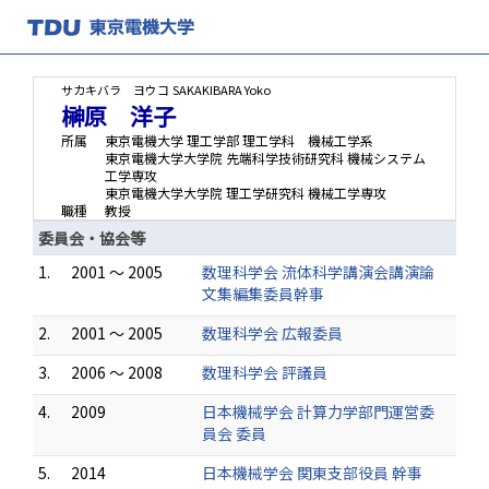
サカキバラ ヨウコ
SAKAKIBARA Yoko
榊原 洋子
所属
東京電機大学 理工学部 理工学科 機械工学系
東京電機大学大学院 先端科学技術研究科 機械システム
工学専攻
東京電機大学大学院 理工学研究科 機械工学専攻
職種
教授
委員会・協会等
1.
2001 ～ 2005
数理科学会 流体科学講演会講演論
文集編集委員幹事
2.
2001 ～ 2005
数理科学会 広報委員
3.
2006 ～ 2008
数理科学会 評議員
4.
2009
日本機械学会 計算力学部門運営委
員会 委員
5.
2014
日本機械学会 関東支部役員 幹事