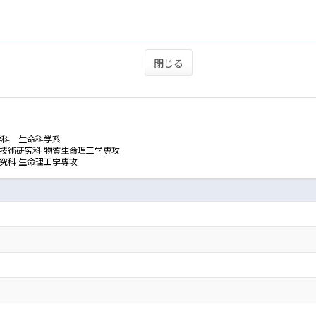
閉じる
学科 生命科学系
技術研究科 物質生命理工学専攻
究科 生命理工学専攻