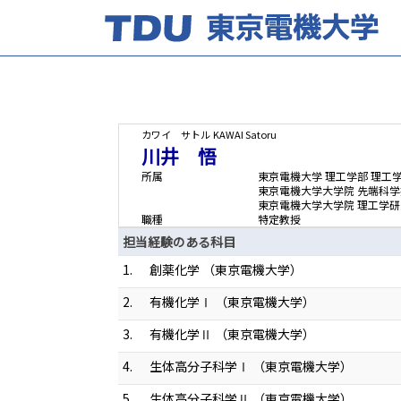
カワイ サトル
KAWAI Satoru
川井 悟
所属
東京電機大学 理工学部 理工
東京電機大学大学院 先端科学
東京電機大学大学院 理工学研
職種
特定教授
担当経験のある科目
1.
創薬化学 （東京電機大学）
2.
有機化学Ⅰ （東京電機大学）
3.
有機化学Ⅱ （東京電機大学）
4.
生体高分子科学Ⅰ （東京電機大学）
5.
生体高分子科学Ⅱ （東京電機大学）