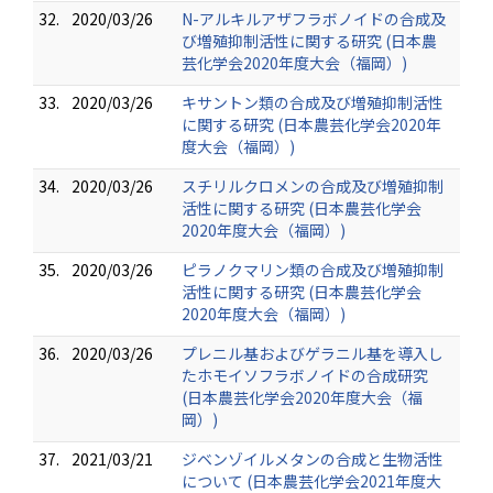
32.
2020/03/26
N-アルキルアザフラボノイドの合成及
び増殖抑制活性に関する研究 (日本農
芸化学会2020年度大会（福岡）)
33.
2020/03/26
キサントン類の合成及び増殖抑制活性
に関する研究 (日本農芸化学会2020年
度大会（福岡）)
34.
2020/03/26
スチリルクロメンの合成及び増殖抑制
活性に関する研究 (日本農芸化学会
2020年度大会（福岡）)
35.
2020/03/26
ピラノクマリン類の合成及び増殖抑制
活性に関する研究 (日本農芸化学会
2020年度大会（福岡）)
36.
2020/03/26
プレニル基およびゲラニル基を導入し
たホモイソフラボノイドの合成研究
(日本農芸化学会2020年度大会（福
岡）)
37.
2021/03/21
ジベンゾイルメタンの合成と生物活性
について (日本農芸化学会2021年度大