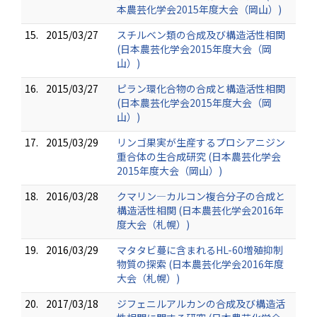
本農芸化学会2015年度大会（岡山）)
15.
2015/03/27
スチルベン類の合成及び構造活性相関
(日本農芸化学会2015年度大会（岡
山）)
16.
2015/03/27
ピラン環化合物の合成と構造活性相関
(日本農芸化学会2015年度大会（岡
山）)
17.
2015/03/29
リンゴ果実が生産するプロシアニジン
重合体の生合成研究 (日本農芸化学会
2015年度大会（岡山）)
18.
2016/03/28
クマリン―カルコン複合分子の合成と
構造活性相関 (日本農芸化学会2016年
度大会（札幌）)
19.
2016/03/29
マタタビ蔓に含まれるHL-60増殖抑制
物質の探索 (日本農芸化学会2016年度
大会（札幌）)
20.
2017/03/18
ジフェニルアルカンの合成及び構造活