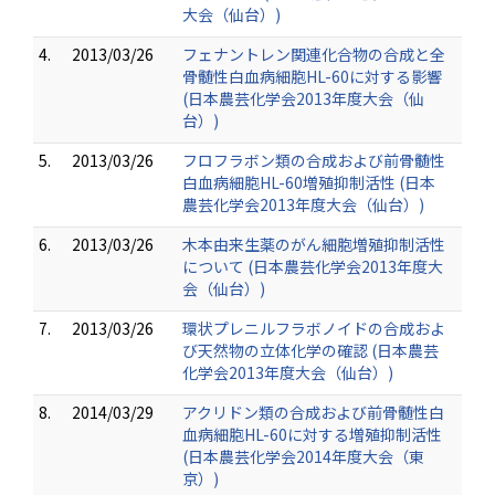
大会（仙台）)
4.
2013/03/26
フェナントレン関連化合物の合成と全
骨髄性白血病細胞HL-60に対する影響
(日本農芸化学会2013年度大会（仙
台）)
5.
2013/03/26
フロフラボン類の合成および前骨髄性
白血病細胞HL-60増殖抑制活性 (日本
農芸化学会2013年度大会（仙台）)
6.
2013/03/26
木本由来生薬のがん細胞増殖抑制活性
について (日本農芸化学会2013年度大
会（仙台）)
7.
2013/03/26
環状プレニルフラボノイドの合成およ
び天然物の立体化学の確認 (日本農芸
化学会2013年度大会（仙台）)
8.
2014/03/29
アクリドン類の合成および前骨髄性白
血病細胞HL-60に対する増殖抑制活性
(日本農芸化学会2014年度大会（東
京）)