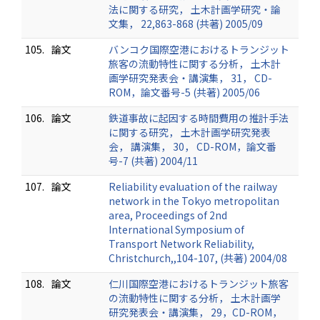
法に関する研究， 土木計画学研究・論
文集， 22,863-868 (共著) 2005/09
105.
論文
バンコク国際空港におけるトランジット
旅客の流動特性に関する分析， 土木計
画学研究発表会・講演集， 31， CD-
ROM，論文番号-5 (共著) 2005/06
106.
論文
鉄道事故に起因する時間費用の推計手法
に関する研究， 土木計画学研究発表
会， 講演集， 30， CD-ROM，論文番
号-7 (共著) 2004/11
107.
論文
Reliability evaluation of the railway
network in the Tokyo metropolitan
area, Proceedings of 2nd
International Symposium of
Transport Network Reliability,
Christchurch,,104-107, (共著) 2004/08
108.
論文
仁川国際空港におけるトランジット旅客
の流動特性に関する分析， 土木計画学
研究発表会・講演集， 29，CD-ROM，