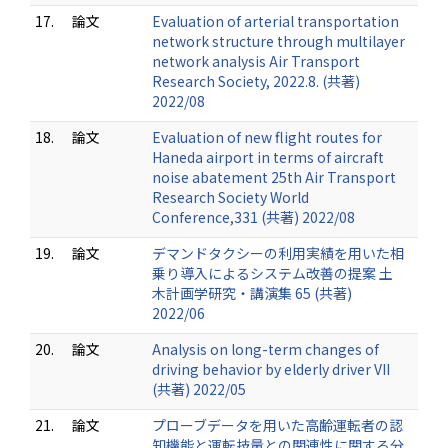
17.
論文
Evaluation of arterial transportation
network structure through multilayer
network analysis Air Transport
Research Society, 2022.8. (共著)
2022/08
18.
論文
Evaluation of new flight routes for
Haneda airport in terms of aircraft
noise abatement 25th Air Transport
Research Society World
Conference,331 (共著) 2022/08
19.
論文
デマンドタクシーの利用実績を用いた相
乗り導入によるシステム改善の提案 土
木計画学研究・講演集 65 (共著)
2022/06
20.
論文
Analysis on long-term changes of
driving behavior by elderly driver VII
(共著) 2022/05
21.
論文
プローブデータを⽤いた⾼齢運転者の認
知機能と運転技量との関連性に関する分