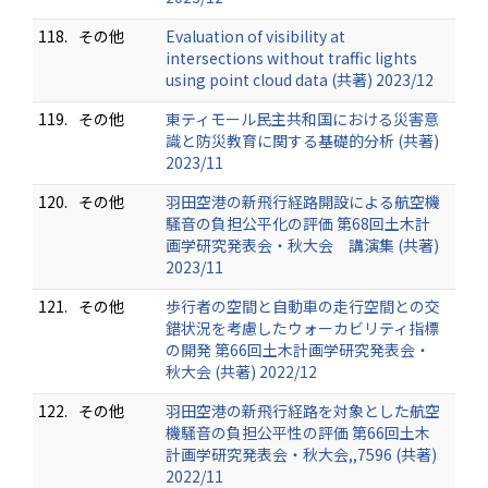
118.
その他
Evaluation of visibility at
intersections without traffic lights
using point cloud data (共著) 2023/12
119.
その他
東ティモール民主共和国における災害意
識と防災教育に関する基礎的分析 (共著)
2023/11
120.
その他
羽田空港の新飛行経路開設による航空機
騒音の負担公平化の評価 第68回土木計
画学研究発表会・秋大会 講演集 (共著)
2023/11
121.
その他
歩行者の空間と自動車の走行空間との交
錯状況を考慮したウォーカビリティ指標
の開発 第66回土木計画学研究発表会・
秋大会 (共著) 2022/12
122.
その他
羽田空港の新飛行経路を対象とした航空
機騒音の負担公平性の評価 第66回土木
計画学研究発表会・秋大会,,7596 (共著)
2022/11