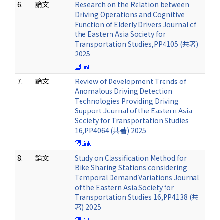
6.
論文
Research on the Relation between
Driving Operations and Cognitive
Function of Elderly Drivers Journal of
the Eastern Asia Society for
Transportation Studies,PP4105 (共著)
2025
7.
論文
Review of Development Trends of
Anomalous Driving Detection
Technologies Providing Driving
Support Journal of the Eastern Asia
Society for Transportation Studies
16,PP4064 (共著) 2025
8.
論文
Study on Classification Method for
Bike Sharing Stations considering
Temporal Demand Variations Journal
of the Eastern Asia Society for
Transportation Studies 16,PP4138 (共
著) 2025