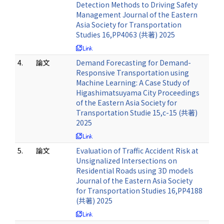
Detection Methods to Driving Safety
Management Journal of the Eastern
Asia Society for Transportation
Studies 16,PP4063 (共著) 2025
4.
論文
Demand Forecasting for Demand-
Responsive Transportation using
Machine Learning: A Case Study of
Higashimatsuyama City Proceedings
of the Eastern Asia Society for
Transportation Studie 15,c-15 (共著)
2025
5.
論文
Evaluation of Traffic Accident Risk at
Unsignalized Intersections on
Residential Roads using 3D models
Journal of the Eastern Asia Society
for Transportation Studies 16,PP4188
(共著) 2025