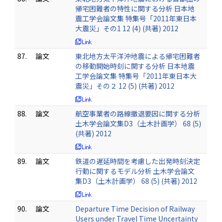
帰宅困難者の特性に関する分析 日本地
震工学会論文集 特集号「2011年東日本
大震災」その1 12 (4) (共著) 2012
87.
論文
東北地方太平洋沖地震による帰宅困難者
の移動開始時刻に関する分析 日本地震
工学会論文集 特集号「2011年東日本大
震災」その２ 12 (5) (共著) 2012
88.
論文
航空事業者の路線撤退要因に関する分析
土木学会論文集D3（土木計画学） 68 (5)
(共著) 2012
89.
論文
鉄道の遅延時間を考慮した出発時刻決定
行動に関するモデル分析 土木学会論文
集D3（土木計画学） 68 (5) (共著) 2012
90.
論文
Departure Time Decision of Railway
Users under Travel Time Uncertainty