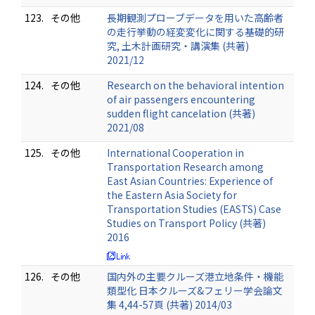
123.
その他
⻑期観測プローブデータを⽤いた⾼齢者
の⾛⾏挙動の経変変化に関する基礎的研
究, 土木計画研究・講演集 (共著)
2021/12
124.
その他
Research on the behavioral intention
of air passengers encountering
sudden flight cancelation (共著)
2021/08
125.
その他
International Cooperation in
Transportation Research among
East Asian Countries: Experience of
the Eastern Asia Society for
Transportation Studies (EASTS) Case
Studies on Transport Policy (共著)
2016
126.
その他
国内外の主要クルーズ港立地条件・機能
類型化 日本クルーズ&フェリー学会論文
集 4,44-57頁 (共著) 2014/03