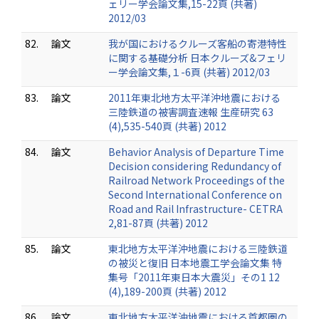
ェリー学会論文集,15-22頁 (共著)
2012/03
82.
論文
我が国におけるクルーズ客船の寄港特性
に関する基礎分析 日本クルーズ&フェリ
ー学会論文集,１-6頁 (共著) 2012/03
83.
論文
2011年東北地方太平洋沖地震における
三陸鉄道の被害調査速報 生産研究 63
(4),535-540頁 (共著) 2012
84.
論文
Behavior Analysis of Departure Time
Decision considering Redundancy of
Railroad Network Proceedings of the
Second International Conference on
Road and Rail Infrastructure- CETRA
2,81-87頁 (共著) 2012
85.
論文
東北地方太平洋沖地震における三陸鉄道
の被災と復旧 日本地震工学会論文集 特
集号「2011年東日本大震災」その1 12
(4),189-200頁 (共著) 2012
86.
論文
東北地方太平洋沖地震における首都圏の