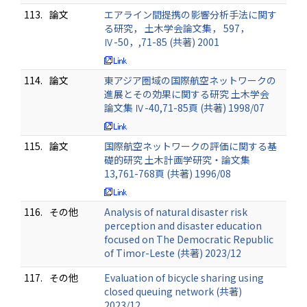
113.
論文
エアライン間提携の影響分析手法に関す
る研究， 土木学会論文集， 597，
Ⅳ-50，,71-85 (共著) 2001
114.
論文
東アジア圏域の国際航空ネットワークの
進展とその効果に関する研究 土木学会
論文集 Ⅳ-40,71-85頁 (共著) 1998/07
115.
論文
国際航空ネットワークの評価に関する基
礎的研究 土木計画学研究・論文集
13,761-768頁 (共著) 1996/08
116.
その他
Analysis of natural disaster risk
perception and disaster education
focused on The Democratic Republic
of Timor-Leste (共著) 2023/12
117.
その他
Evaluation of bicycle sharing using
closed queuing network (共著)
2023/12