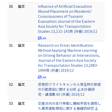
30.
論文
Influence of Artificial Evacuation
Mound Placement on Residents’
Consciousness of Tsunami
Evacuation Journal of the Eastern
Asia Society for Transportation
Studies 13,132-143頁 (共著) 2019/12
31.
論文
Research on Driver Identification
Method Applying Machine Learning
on Driving Behavior at Intersections,
Journal of the Eastern Asia Society
for Transportation Studies 13,1983-
1999頁 (共著) 2019/12
32.
論文
突発的フライトキャンセル発生時の旅客
の行動意図に関する分析 土木計画研
究・講演集 60 (共著) 2019/12
33.
論文
交差点内の走行挙動に機械学習を適用し
た異常運転検知に関する基礎的研究 土