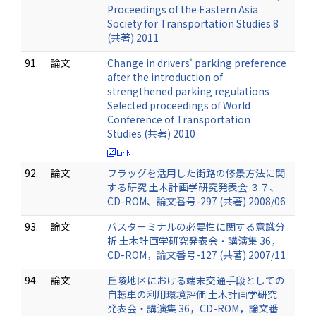
Proceedings of the Eastern Asia
Society for Transportation Studies 8
(共著) 2011
91.
論文
Change in drivers' parking preference
after the introduction of
strengthened parking regulations
Selected proceedings of World
Conference of Transportation
Studies (共著) 2010
92.
論文
フラッグを活用した街路の修景方法に関
する研究 土木計画学研究発表会 ３７、
CD-ROM、論文番号-297 (共著) 2008/06
93.
論文
バスターミナルの必要性に関する意識分
析 土木計画学研究発表会・講演集 36，
CD-ROM，論文番号-127 (共著) 2007/11
94.
論文
丘陵地区における端末交通手段としての
自転車の利用環境評価 土木計画学研究
発表会・講演集 36，CD-ROM，論文番