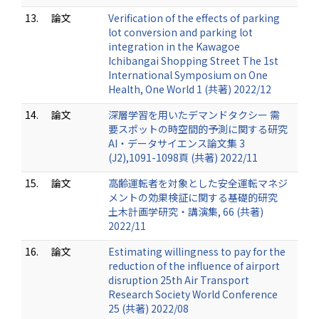
13.
論文
Verification of the effects of parking
lot conversion and parking lot
integration in the Kawagoe
Ichibangai Shopping Street The 1st
International Symposium on One
Health, One World 1 (共著) 2022/12
14.
論文
深層学習を用いたデマンドタクシー 需
要スポットの時空間的予測に関する研究
AI・データサイエンス論文集 3
(J2),1091-1098頁 (共著) 2022/11
15.
論文
高齢運転者を対象とした安全運転マネジ
メントの効果検証に関する基礎的研究
土木計画学研究・講演集, 66 (共著)
2022/11
16.
論文
Estimating willingness to pay for the
reduction of the influence of airport
disruption 25th Air Transport
Research Society World Conference
25 (共著) 2022/08