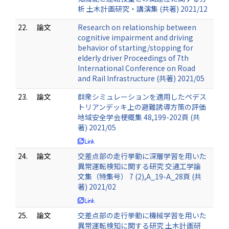
析 土木計画研究・講演集 (共著) 2021/12
22.
論文
Research on relationship between
cognitive impairment and driving
behavior of starting/stopping for
elderly driver Proceedings of 7th
International Conference on Road
and Rail Infrastructure (共著) 2021/05
23.
論文
群衆シミュレーションを適用したペデス
トリアンデッキ上の避難誘導方策の評価
地域安全学会梗概集 48,199-202頁 (共
著) 2021/05
24.
論文
交差点部の走行挙動に深層学習を用いた
異常運転検知に関する研究 交通工学論
文集（特集号） 7 (2),A_19-A_28頁 (共
著) 2021/02
25.
論文
交差点部の走行挙動に機械学習を用いた
異常運転検知に関する研究 土木計画研