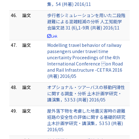
集，54 (共著) 2016/11
46.
論文
歩行者シミュレーションを用いた二段階
避難による混雑軽減の分析 人工知能学
会論文誌 31 (6),1-9頁 (共著) 2016/11
47.
論文
Modelling travel behavior of railway
passengers under travel time
uncertainty Proceedings of the 4th
International Conference on Road
and Rail Infrastructure -CETRA 2016
(共著) 2016/05
48.
論文
オプショナル・ツアーバスの移動円滑性
に関する調査・分析 土木計画学研究・
講演集，53 53 (共著) 2016/05
49.
論文
屋外落下物を考慮した地震災害時の避難
経路の安全性の評価に関する基礎的研究
土木計画学研究・講演集，53 53 (共著)
2016/05