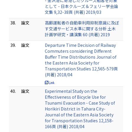
- 金沢港に寄港したクルーズ船客を対象
として - 日本クルーズ＆フェリー学会論
文集 9,32-38頁 (共著) 2019/03
38.
論文
高齢運転者の自動車利用抑制意識に及ぼ
す交通サービス水準に関する分析 土木
計画学研究・講演集 60 (共著) 2019
39.
論文
Departure Time Decision of Railway
Commuters considering Different
Buffer Time Distributions Journal of
the Eastern Asia Society for
Transportation Studies 12,565-579頁
(共著) 2018/04
40.
論文
Experimental Study on the
Effectiveness of Bicycle Use for
Tsunami Evacuation - Case Study of
Horikiri District in Tahara City-
Journal of the Eastern Asia Society
for Transportation Studies 12,158-
166頁 (共著) 2018/04