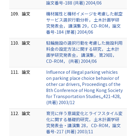
論文番号-188 (共著) 2004/06
109.
論文
機材属性と機材イメージを考慮した航空
サービス選択行動分析， 土木計画学研
究発表会， 講演集 29，CD-ROM，論文
番号-184 (単著) 2004/06
110.
論文
駐輪施設の選択行動を考慮した施設利用
料金の設定方法に関する研究， 土木計
画学研究発表会， 講演集， 第29回，
CD-ROM， (共著) 2004/06
111.
論文
Influence of illegal parking vehicles
on parking place choice behavior of
other car drivers, Proceedings of the
8th Conference of Hong Kong Society
for Transportation Studies,,421-428,
(共著) 2003/12
112.
論文
育児に伴う意識変化とライフスタイル変
化に関する基礎的研究， 土木計画学研
究発表会・講演集 28， CD-ROM，論文
番号-217 (共著) 2003/11