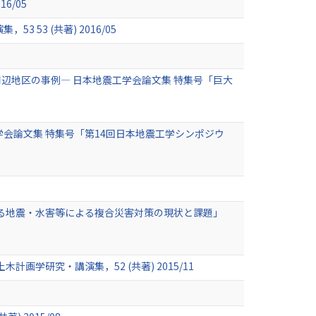
6/05
3 (共著) 2016/05
辺地区の事例― 日本地震工学会論文集 特集号「巨大
会論文集 特集号「第14回日本地震工学シンポジウ
ける地震・水害等による複合災害対策の現状と課題」
学研究・講演集，52 (共著) 2015/11