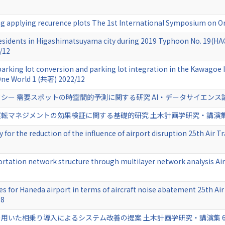
1
ng applying recurence plots The 1st International Symposium on O
residents in Higashimatsuyama city during 2019 Typhoon No. 19(H
/12
f parking lot conversion and parking lot integration in the Kawago
ne World 1 (共著) 2022/12
需要スポットの時空間的予測に関する研究 AI・データサイエンス論文集 3 (J2)
ネジメントの効果検証に関する基礎的研究 土木計画学研究・講演集, 66 (
y for the reduction of the influence of airport disruption 25th Air
portation network structure through multilayer network analysis Ai
tes for Haneda airport in terms of aircraft noise abatement 25th A
08
た相乗り導入によるシステム改善の提案 土木計画学研究・講演集 65 (共著