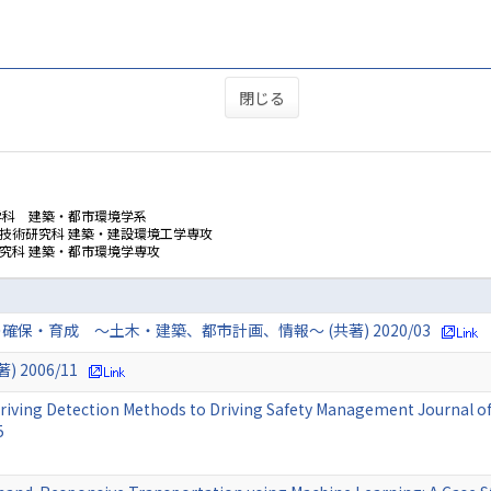
閉じる
学科 建築・都市環境学系
技術研究科 建築・建設環境工学専攻
究科 建築・都市環境学専攻
保・育成 ～土木・建築、都市計画、情報～ (共著) 2020/03
2006/11
riving Detection Methods to Driving Safety Management Journal of
5