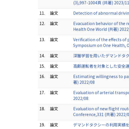
(3),997-1004頁 (共著) 2023/1
11.
論文
Detection of abnormal drivi
12.
論文
Evacuation behavior of the 
Health One World (共著) 2022
13.
論文
Verification of the effects o
Symposium on One Health, O
14.
論文
深層学習を用いたデマンドタクシー 
15.
論文
高齢運転者を対象とした安全運転マ
16.
論文
Estimating willingness to pa
著) 2022/08
17.
論文
Evaluation of arterial trans
2022/08
18.
論文
Evaluation of new flight rou
Conference,331 (共著) 2022/
19.
論文
デマンドタクシーの利用実績を用い