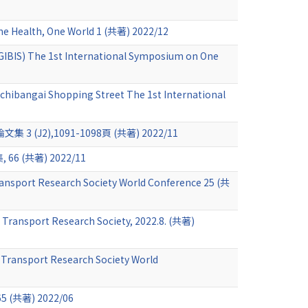
ne Health, One World 1 (共著) 2022/12
AGIBIS) The 1st International Symposium on One
e Ichibangai Shopping Street The 1st International
,1091-1098頁 (共著) 2022/11
共著) 2022/11
 Transport Research Society World Conference 25 (共
r Transport Research Society, 2022.8. (共著)
ir Transport Research Society World
) 2022/06