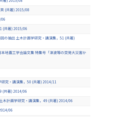
 2015/08
著) 2015/08
06
) 2015/06
抽出 土木計画学研究・講演集，51 (共著)
日本地震工学会論文集 特集号「津波等の突発大災害か
演集，50 (共著) 2014/11
) 2014/06
学研究・講演集，49 (共著) 2014/06
4/06