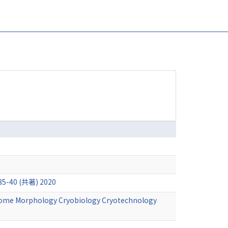
 (共著) 2020
home Morphology Cryobiology Cryotechnology