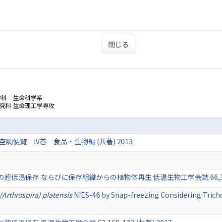
閉じる
学科 生命科学系
究科 生命理工学専攻
便覧 IV巻 食品・生物編 (共著) 2013
温保存 ならびに保存組織からの植物体再生 低温生物工学会誌 66,35-40
 (Arthrospira) platensis
NIES-46 by Snap-freezing Considering Tric