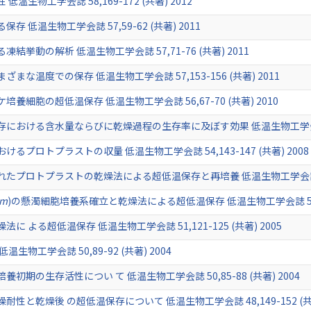
生物工学会誌 58,169-172 (共著) 2012
低温生物工学会誌 57,59-62 (共著) 2011
挙動の解析 低温生物工学会誌 57,71-76 (共著) 2011
な温度での保存 低温生物工学会誌 57,153-156 (共著) 2011
細胞の超低温保存 低温生物工学会誌 56,67-70 (共著) 2010
おける含水量ならびに乾燥過程の生存率に及ぼす効果 低温生物工学会誌 54,1
プロトプラストの収量 低温生物工学会誌 54,143-147 (共著) 2008
ロトプラストの乾燥法による超低温保存と再培養 低温生物工学会誌 53,145
um
)の懸濁細胞培養系確立と乾燥法による超低温保存 低温生物工学会誌 52,141
よる超低温保存 低温生物工学会誌 51,121-125 (共著) 2005
物工学会誌 50,89-92 (共著) 2004
期の生存活性につい て 低温生物工学会誌 50,85-88 (共著) 2004
と乾燥後 の超低温保存について 低温生物工学会誌 48,149-152 (共著)