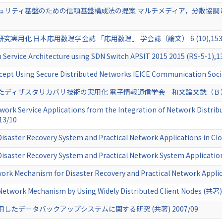
ティ基盤のための信頼基盤構成法の提案 マルチメディア，分散協調とモバイル
化 日本応用数理学会誌 「応用数理」 学会誌（論文） 6 (10),153-160
Service Architecture using SDN Switch APSIT 2015 2015 (RS-5-1)
ncept Using Secure Distributed Networks IEICE Communication Soci
ザスタリカバリ技術の実用化 電子情報通信学会 和文論文誌（Ｂ） 97 (8),5
work Service Applications from the Integration of Network Distrib
13/10
Disaster Recovery System and Practical Network Applications in 
Disaster Recovery System and Practical Network System Applicati
work Mechanism for Disaster Recovery and Practical Network Appli
 Network Mechanism by Using Widely Distributed Client Nodes (共著)
たデータバックアップシステムに関する研究 (共著) 2007/09