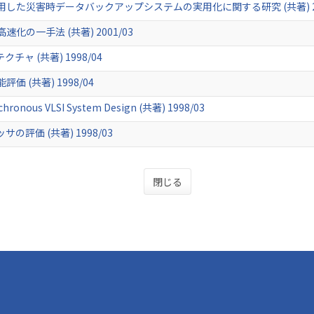
た災害時データバックアップシステムの実用化に関する研究 (共著) 20
の一手法 (共著) 2001/03
ャ (共著) 1998/04
(共著) 1998/04
nchronous VLSI System Design (共著) 1998/03
評価 (共著) 1998/03
閉じる