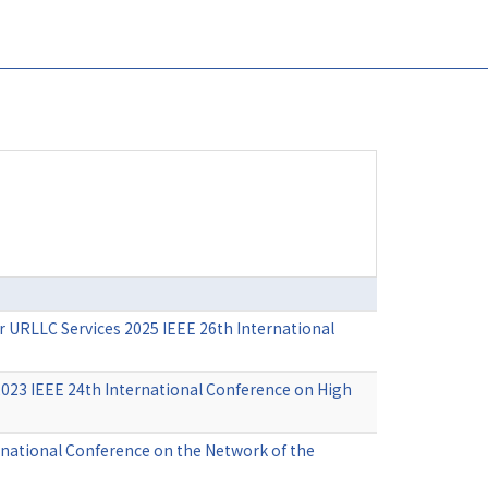
r URLLC Services 2025 IEEE 26th International
2023 IEEE 24th International Conference on High
ernational Conference on the Network of the