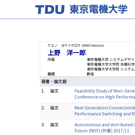
ウエノ ヨウイチロウ
UENO Yoichiro
上野 洋一郎
所属
東京電機大学 システムデザイ
東京電機大学大学院 先端科学
東京電機大学大学院 システ
職種
教授
著書・論文歴
1.
論文
Feasibility Study of Next-Gen
Conference on High Performa
2.
論文
Next Generation Connectionles
Performance Switching and R
3.
論文
Autonomous and distributed in
Future (NOF) (共著) 2017/11