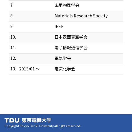
7.
応用物理学会
8.
Materials Research Society
9.
IEEE
10.
日本表面真空学会
11.
電子情報通信学会
12.
電気学会
13.
2013/01 ～
電気化学会
Copyright Tokyo Denki University All rights reserved.