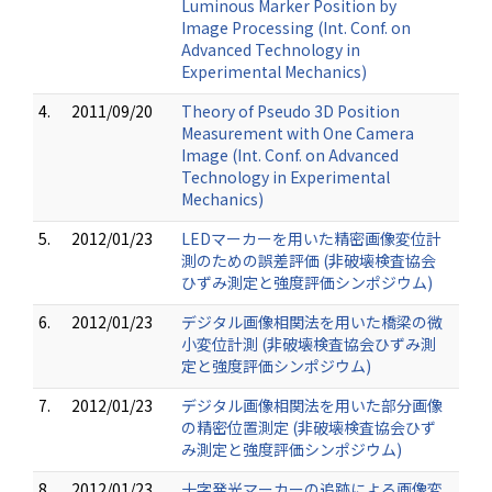
Luminous Marker Position by
Image Processing (Int. Conf. on
Advanced Technology in
Experimental Mechanics)
4.
2011/09/20
Theory of Pseudo 3D Position
Measurement with One Camera
Image (Int. Conf. on Advanced
Technology in Experimental
Mechanics)
5.
2012/01/23
LEDマーカーを用いた精密画像変位計
測のための誤差評価 (非破壊検査協会
ひずみ測定と強度評価シンポジウム)
6.
2012/01/23
デジタル画像相関法を用いた橋梁の微
小変位計測 (非破壊検査協会ひずみ測
定と強度評価シンポジウム)
7.
2012/01/23
デジタル画像相関法を用いた部分画像
の精密位置測定 (非破壊検査協会ひず
み測定と強度評価シンポジウム)
8.
2012/01/23
十字発光マーカーの追跡による画像変