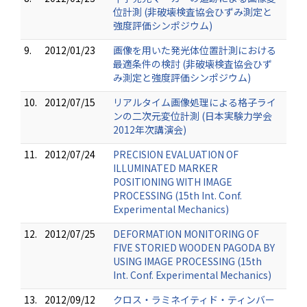
位計測 (非破壊検査協会ひずみ測定と
強度評価シンポジウム)
9.
2012/01/23
画像を用いた発光体位置計測における
最適条件の検討 (非破壊検査協会ひず
み測定と強度評価シンポジウム)
10.
2012/07/15
リアルタイム画像処理による格子ライ
ンの二次元変位計測 (日本実験力学会
2012年次講演会)
11.
2012/07/24
PRECISION EVALUATION OF
ILLUMINATED MARKER
POSITIONING WITH IMAGE
PROCESSING (15th Int. Conf.
Experimental Mechanics)
12.
2012/07/25
DEFORMATION MONITORING OF
FIVE STORIED WOODEN PAGODA BY
USING IMAGE PROCESSING (15th
Int. Conf. Experimental Mechanics)
13.
2012/09/12
クロス・ラミネイティド・ティンバー