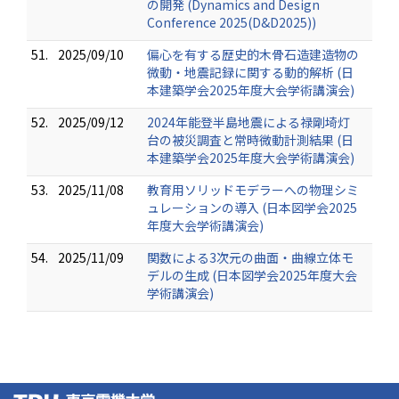
の開発 (Dynamics and Design
Conference 2025(D&D2025))
51.
2025/09/10
偏心を有する歴史的木骨石造建造物の
微動・地震記録に関する動的解析 (日
本建築学会2025年度大会学術講演会)
52.
2025/09/12
2024年能登半島地震による禄剛埼灯
台の被災調査と常時微動計測結果 (日
本建築学会2025年度大会学術講演会)
53.
2025/11/08
教育用ソリッドモデラーへの物理シミ
ュレーションの導入 (日本図学会2025
年度大会学術講演会)
54.
2025/11/09
関数による3次元の曲面・曲線立体モ
デルの生成 (日本図学会2025年度大会
学術講演会)