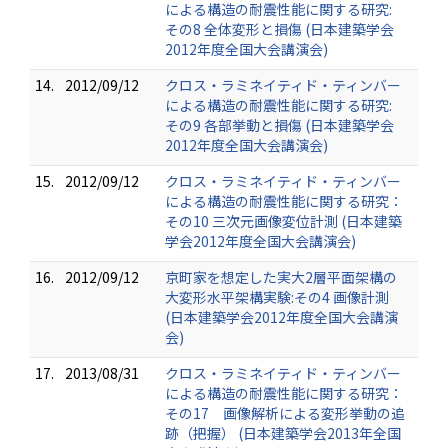
による構造の耐震性能に関する研究:
その8 全体変形と損傷 (日本建築学会
2012年度全国大会講演会)
14.
2012/09/12
クロス・ラミネイティド・ティンバー
による構造の耐震性能に関する研究:
その9 各部挙動と損傷 (日本建築学会
2012年度全国大会講演会)
15.
2012/09/12
クロス・ラミネイティド・ティンバー
による構造の耐震性能に関する研究：
その10 三次元画像変位計測 (日本建築
学会2012年度全国大会講演会)
16.
2012/09/12
京町家を想定した実大2層平面架構の
大変形水平架構実験:その4 画像計測
(日本建築学会2012年度全国大会講演
会)
17.
2013/08/31
クロス・ラミネイティド・ティンバー
による構造の耐震性能に関する研究：
その17 画像解析による変形挙動の追
跡（把握） (日本建築学会2013年全国