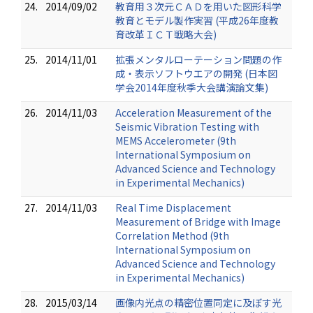
24.
2014/09/02
教育用３次元ＣＡＤを用いた図形科学
教育とモデル製作実習 (平成26年度教
育改革ＩＣＴ戦略大会)
25.
2014/11/01
拡張メンタルローテーション問題の作
成・表示ソフトウエアの開発 (日本図
学会2014年度秋季大会講演論文集)
26.
2014/11/03
Acceleration Measurement of the
Seismic Vibration Testing with
MEMS Accelerometer (9th
International Symposium on
Advanced Science and Technology
in Experimental Mechanics)
27.
2014/11/03
Real Time Displacement
Measurement of Bridge with Image
Correlation Method (9th
International Symposium on
Advanced Science and Technology
in Experimental Mechanics)
28.
2015/03/14
画像内光点の精密位置同定に及ぼす光