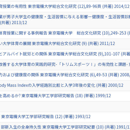
有用性 東京電機大学総合文化研究 (12),89-96頁 (共著) 2014/12
が男子大学生の健康度・生活習慣に与える影響ー健康度・生活習慣診断調査(
共著) 2013/12
に関する事例報告 東京電機大学 総合文化研究 (10),249-253 (共著)
体育の展開 東京電機大学総合文化研究 (9) (共著) 2011/12
イト就労との関係 東京電機大学総合文化研究 (9),101-107 (共著) 2
する大学体育の実践的研究-「トリムスポーツⅠ」の有効性と課題- 東京電機大学
健康度の関係 東京電機大学総合文化研究 (6),49-53 (共著) 2008/
 Mass Indexの入学経路別比較と入学3年後の変化 (共著) 2000/12
るか? 東京電機大学工学部研究報告 (18) (単著) 1999/12
9
電機大学工学部研究報告 (12) (単著) 1993/12
入生の全身持久性 東京電機大学工学部研究紀要 (10) (共著) 1991/1