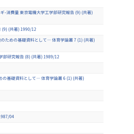
費量 東京電機大学工学部研究報告 (9) (共著)
共著) 1990/12
基礎資料として― 体育学論叢 7 (1) (共著)
 (8) (共著) 1989/12
資料として― 体育学論叢 6 (1) (共著)
87/04