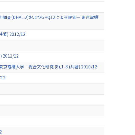
DHAL.2)およびGHQ12による評価ー 東京電機
 2012/12
011/12
 総合文化研究 (8),1-8 (共著) 2010/12
12
2