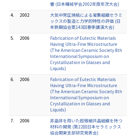
響 (日本機械学会2002年度年次大会)
4.
2002
大気中常圧焼結による凝集組織セラミ
ックスの製造と力学的特性の評価 (日
本鉄鋼協会第143回春季講演大会)
5.
2006
Fabrication of Eutectic Materials
Having Ultra-Fine Microstructure
(The American Ceramic Society 8th
International Symposium on
Crystallization in Glasses and
Liquids)
6.
2006
Fabrication of Eutectic Materials
Having Ultra-Fine Microstructure
(The American Ceramic Society 8th
International Symposium on
Crystallization in Glasses and
Liquids)
7.
2006
非晶体を用いた超微細共晶組織を持つ
材料の開発 (第22回日本セラミックス
協会関東支部研究発表会)