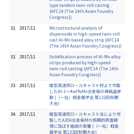
type tandem twin-roll casting
(AFC14 (The 14th Asian Foundry
Congress))
31.
2017/11
Microstructural analysis of
dispersoids in high-speed twin-roll
cast Al-Mn based alloy strip (AFC14
(The 14th Asian Foundry Congress))
32.
2017/11
Solidification process of Al-Mn alloy
strips produced by high-speed
twin-roll casting (AFC14 (The 14th
Asian Foundry Congress))
33.
2017/11
縦型高速双ロールキャスト材より作製
したAl-1～4wt%Mn合金板の再結晶挙
動 (（一社）軽金属学会 第133回秋期
大会)
34.
2017/11
縦型高速双ロールキャスト法により作
製したA356合金板材の周期的表面模
様に及ぼす組成の影響 (（一社）軽金
属学会 第133回秋期大会)