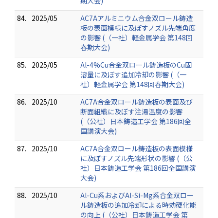
期大会)
84.
2025/05
AC7Aアルミニウム合金双ロール鋳造
板の表面模様に及ぼすノズル先端角度
の影響 (（一社）軽金属学会 第148回
春期大会)
85.
2025/05
Al-4%Cu合金双ロール鋳造板のCu固
溶量に及ぼす追加冷却の影響 (（一
社）軽金属学会 第148回春期大会)
86.
2025/10
AC7A合金双ロール鋳造板の表面及び
断面組織に及ぼす注湯温度の影響
(（公社）日本鋳造工学会 第186回全
国講演大会)
87.
2025/10
AC7A合金双ロール鋳造板の表面模様
に及ぼすノズル先端形状の影響 (（公
社）日本鋳造工学会 第186回全国講演
大会)
88.
2025/10
Al-Cu系およびAl-Si-Mg系合金双ロー
ル鋳造板の追加冷却による時効硬化能
の向上 (（公社）日本鋳造工学会 第