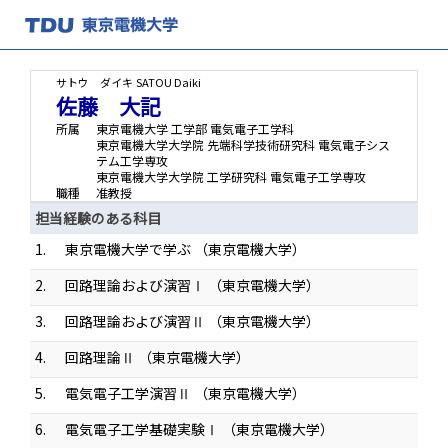
サトウ ダイキ
SATOU Daiki
佐藤 大記
所属
東京電機大学 工学部 電気電子工学科
東京電機大学大学院 先端科学技術研究科 電気電子シス
テム工学専攻
東京電機大学大学院 工学研究科 電気電子工学専攻
職種
准教授
担当経験のある科目
1.
東京電機大学で学ぶ （東京電機大学）
2.
回路理論および演習Ⅰ （東京電機大学）
3.
回路理論および演習Ⅱ （東京電機大学）
4.
回路理論Ⅱ （東京電機大学）
5.
電気電子工学演習Ⅱ （東京電機大学）
6.
電気電子工学基礎実験Ⅰ （東京電機大学）