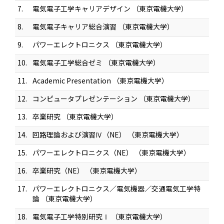
7.
電気電子工学キャリアデザイン （東京電機大学）
8.
電気電子キャリア総合演習 （東京電機大学）
9.
パワーエレクトロニクス （東京電機大学）
10.
電気電子工学総合ゼミ （東京電機大学）
11.
Academic Presentation （東京電機大学）
12.
コンピュータプレゼンテーション （東京電機大学）
13.
卒業研究 （東京電機大学）
14.
回路理論および演習Ⅳ（NE） （東京電機大学）
15.
パワーエレクトロニクス（NE） （東京電機大学）
16.
卒業研究（NE） （東京電機大学）
17.
パワーエレクトロニクス／電気機器／交通電気工学特
論 （東京電機大学）
18.
電気電子工学特別研究Ⅰ （東京電機大学）