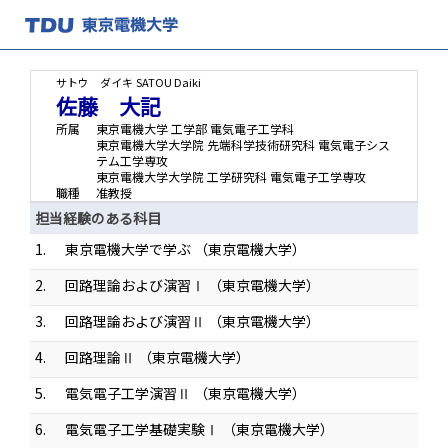
サトウ ダイキ
SATOU Daiki
佐藤 大記
所属
東京電機大学 工学部 電気電子工学科
東京電機大学大学院 先端科学技術研究科 電気電子シス
テム工学専攻
東京電機大学大学院 工学研究科 電気電子工学専攻
職種
准教授
担当経験のある科目
1.
東京電機大学で学ぶ （東京電機大学）
2.
回路理論および演習Ⅰ （東京電機大学）
3.
回路理論および演習Ⅱ （東京電機大学）
4.
回路理論Ⅱ （東京電機大学）
5.
電気電子工学演習Ⅱ （東京電機大学）
6.
電気電子工学基礎実験Ⅰ （東京電機大学）