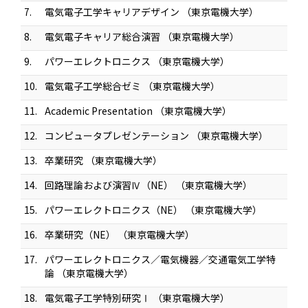
7.
電気電子工学キャリアデザイン （東京電機大学）
8.
電気電子キャリア総合演習 （東京電機大学）
9.
パワーエレクトロニクス （東京電機大学）
10.
電気電子工学総合ゼミ （東京電機大学）
11.
Academic Presentation （東京電機大学）
12.
コンピュータプレゼンテーション （東京電機大学）
13.
卒業研究 （東京電機大学）
14.
回路理論および演習Ⅳ（NE） （東京電機大学）
15.
パワーエレクトロニクス（NE） （東京電機大学）
16.
卒業研究（NE） （東京電機大学）
17.
パワーエレクトロニクス／電気機器／交通電気工学特
論 （東京電機大学）
18.
電気電子工学特別研究Ⅰ （東京電機大学）