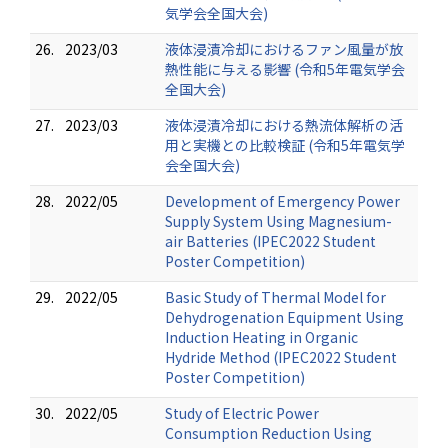
気学会全国大会)
26.
2023/03
液体浸漬冷却におけるファン風量が放
熱性能に与える影響 (令和5年電気学会
全国大会)
27.
2023/03
液体浸漬冷却における熱流体解析の活
用と実機との比較検証 (令和5年電気学
会全国大会)
28.
2022/05
Development of Emergency Power
Supply System Using Magnesium-
air Batteries (IPEC2022 Student
Poster Competition)
29.
2022/05
Basic Study of Thermal Model for
Dehydrogenation Equipment Using
Induction Heating in Organic
Hydride Method (IPEC2022 Student
Poster Competition)
30.
2022/05
Study of Electric Power
Consumption Reduction Using