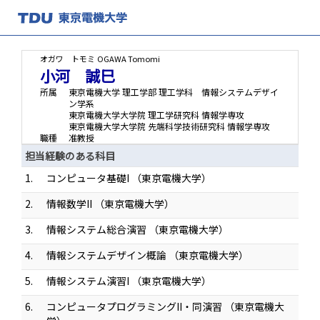
オガワ トモミ
OGAWA Tomomi
小河 誠巳
所属
東京電機大学 理工学部 理工学科 情報システムデザイ
ン学系
東京電機大学大学院 理工学研究科 情報学専攻
東京電機大学大学院 先端科学技術研究科 情報学専攻
職種
准教授
担当経験のある科目
1.
コンピュータ基礎I （東京電機大学）
2.
情報数学II （東京電機大学）
3.
情報システム総合演習 （東京電機大学）
4.
情報システムデザイン概論 （東京電機大学）
5.
情報システム演習I （東京電機大学）
6.
コンピュータプログラミングII・同演習 （東京電機大