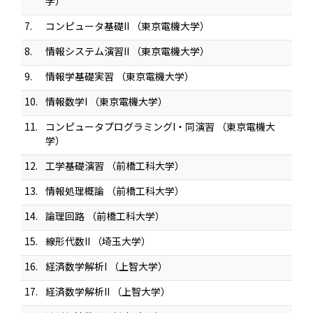
学）
7.
コンピュータ基礎II （東京電機大学）
8.
情報システム演習II （東京電機大学）
9.
情報学基礎実習 （東京電機大学）
10.
情報数学I （東京電機大学）
11.
コンピュータプログラミングI・同演習 （東京電機大
学）
12.
工学基礎演習 （前橋工科大学）
13.
情報処理概論 （前橋工科大学）
14.
論理回路 （前橋工科大学）
15.
線形代数II （埼玉大学）
16.
経済数学解析I （上智大学）
17.
経済数学解析II （上智大学）